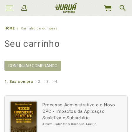
MEU
CARRINHO
HOME
Carrinho de compras
Seu carrinho
CONTINUAR COMPRANDO
1.
Sua compra
2.
3.
4.
Processo Administrativo e o Novo
CPC - Impactos da Aplicação
Supletiva e Subsidiária
Aldem Johnston Barbosa Araújo