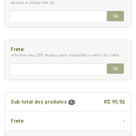
abaixo e clique em ok
Ok
Frete:
Informe seu CEP abaixo para consultar
o valor do frete.
Ok
Sub-total dos produtos
:
R$ 95,92
1
Frete:
-