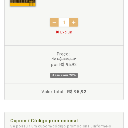
Excluir
Preço:
de
R$ 119,90
*
por R$ 95,92
item com
20%
Valor total:
R$ 95,92
Cupom / Código promocional:
Se possuir um cupom/código promocional, informe-o