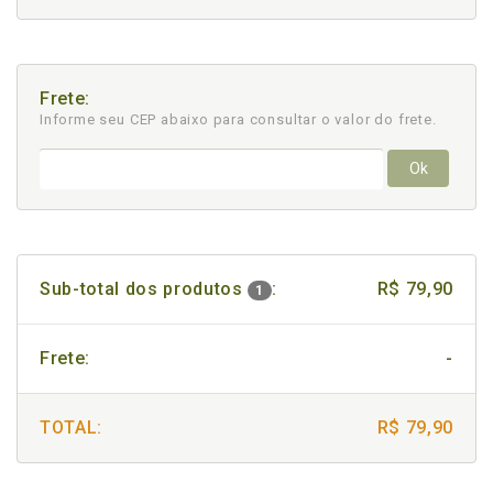
Frete:
Informe seu CEP abaixo para consultar
o valor do frete.
Ok
Sub-total dos produtos
:
R$ 79,90
1
Frete:
-
TOTAL:
R$ 79,90