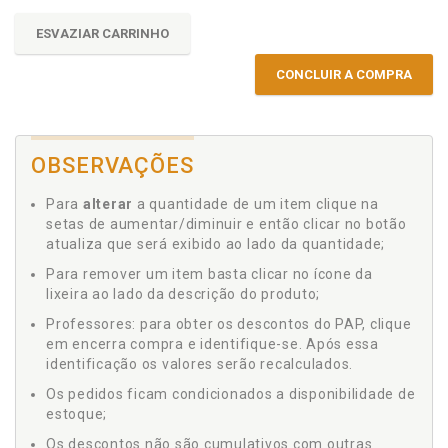
ESVAZIAR CARRINHO
CONCLUIR A COMPRA
OBSERVAÇÕES
Para
alterar
a quantidade de um item clique na
setas de aumentar/diminuir e então clicar no botão
atualiza que será exibido ao lado da quantidade;
Para remover um item basta clicar no ícone da
lixeira ao lado da descrição do produto;
Professores: para obter os descontos do PAP, clique
em encerra compra e identifique-se. Após essa
identificação os valores serão recalculados.
Os pedidos ficam condicionados a disponibilidade de
estoque;
Os descontos não são cumulativos com outras