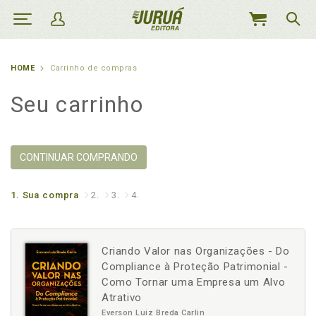
MEU
CARRINHO
HOME
Carrinho de compras
Seu carrinho
CONTINUAR COMPRANDO
1.
Sua compra
2.
3.
4.
Criando Valor nas Organizações - Do
Compliance à Proteção Patrimonial -
Como Tornar uma Empresa um Alvo
Atrativo
Everson Luiz Breda Carlin