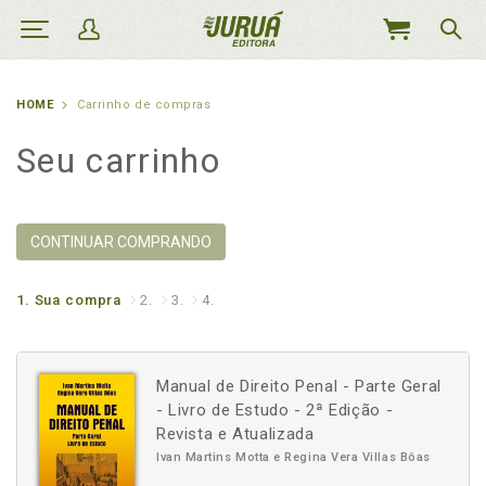
MEU
CARRINHO
HOME
Carrinho de compras
Seu carrinho
CONTINUAR COMPRANDO
1.
Sua compra
2.
3.
4.
Manual de Direito Penal - Parte Geral
- Livro de Estudo - 2ª Edição -
Revista e Atualizada
Ivan Martins Motta e Regina Vera Villas Bôas