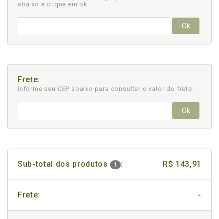
abaixo e clique em ok
Ok
Frete:
Informe seu CEP abaixo para consultar
o valor do frete.
Ok
Sub-total dos produtos
:
R$ 143,91
1
Frete:
-