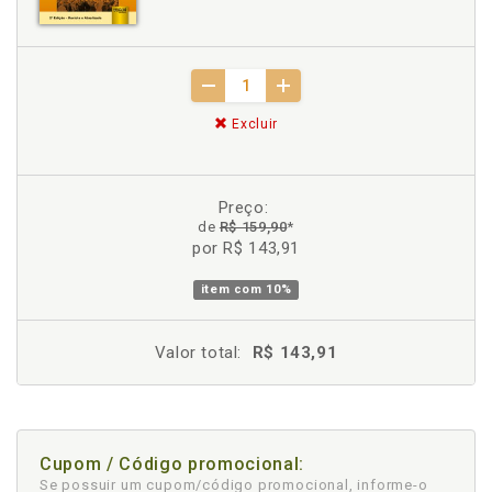
Excluir
Preço:
de
R$ 159,90
*
por R$ 143,91
item com
10%
Valor total:
R$ 143,91
Cupom / Código promocional:
Se possuir um cupom/código promocional, informe-o