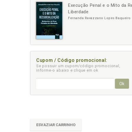
Execução Penal e o Mito da Re
-
+
Liberdade
Fernanda Ravazzano Lopes Baqueiro
Cupom / Código promocional:
Se possuir um cupom/código promocional,
informe-o abaixo e clique em ok
Ok
ESVAZIAR CARRINHO