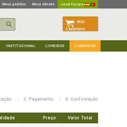
Meus pedidos
Meus eBooks
Juruá Europa
MEU
CARRINHO
INSTITUCIONAL
LIVREIROS
CONSINTER
icação
3.
Pagamento
4.
Confirmação
tidade
Preço
Valor Total