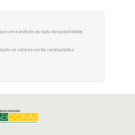
que será exibido ao lado da quantidade;
ação os valores serão recalculados.