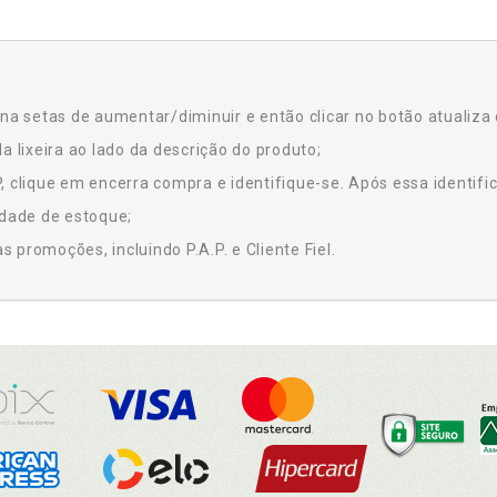
na setas de aumentar/diminuir e então clicar no botão atualiza 
a lixeira ao lado da descrição do produto;
 clique em encerra compra e identifique-se. Após essa identific
idade de estoque;
promoções, incluindo P.A.P. e Cliente Fiel.