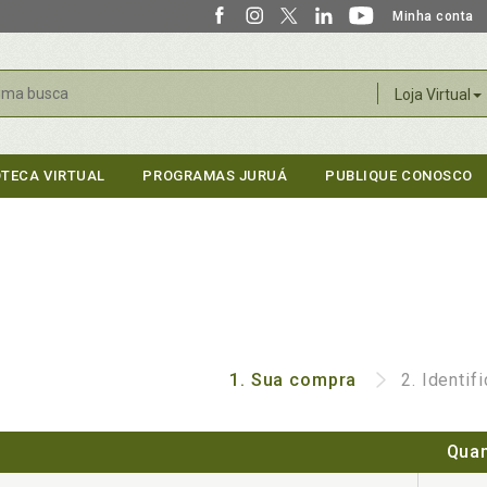
Minha conta
r
Loja Virtual
OTECA VIRTUAL
PROGRAMAS JURUÁ
PUBLIQUE CONOSCO
1.
Sua compra
2.
Identif
Quan