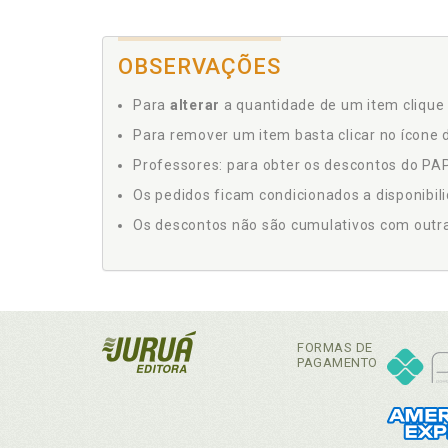
OBSERVAÇÕES
Para
alterar
a quantidade de um item clique 
Para remover um item basta clicar no ícone d
Professores: para obter os descontos do PAP,
Os pedidos ficam condicionados a disponibil
Os descontos não são cumulativos com outras 
FORMAS DE
PAGAMENTO