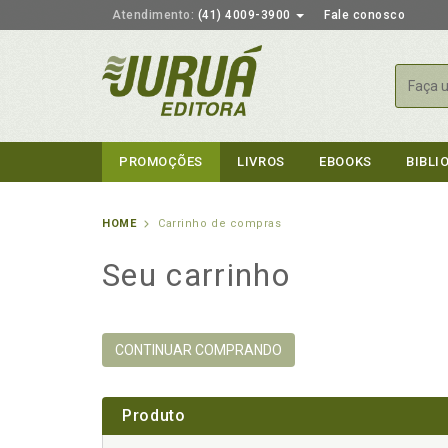
Atendimento:
(41) 4009-3900
Fale conosco
Busca
PROMOÇÕES
LIVROS
EBOOKS
BIBLI
HOME
Carrinho de compras
Seu carrinho
CONTINUAR COMPRANDO
Produto