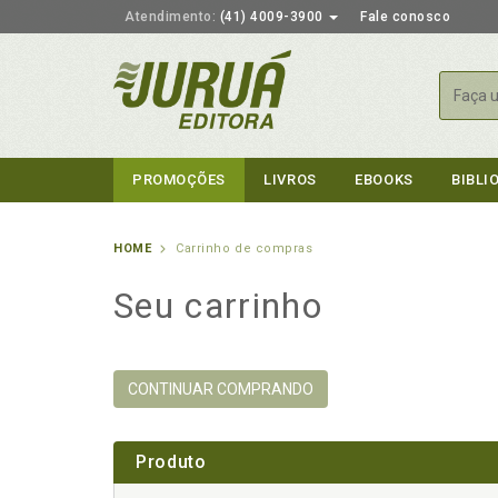
Atendimento:
(41) 4009-3900
Fale conosco
Busca
PROMOÇÕES
LIVROS
EBOOKS
BIBLI
HOME
Carrinho de compras
Seu carrinho
CONTINUAR COMPRANDO
Produto