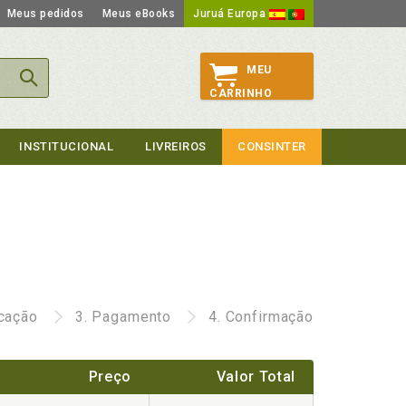
Meus pedidos
Meus eBooks
Juruá Europa
MEU
CARRINHO
INSTITUCIONAL
LIVREIROS
CONSINTER
icação
3.
Pagamento
4.
Confirmação
Preço
Valor Total