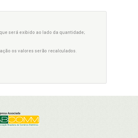
que será exibido ao lado da quantidade;
ação os valores serão recalculados.