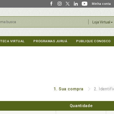
Minha conta
r
Loja Virtual
OTECA VIRTUAL
PROGRAMAS JURUÁ
PUBLIQUE CONOSCO
1.
Sua compra
2.
Identif
Quantidade