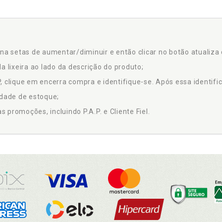
na setas de aumentar/diminuir e então clicar no botão atualiza 
a lixeira ao lado da descrição do produto;
 clique em encerra compra e identifique-se. Após essa identific
idade de estoque;
promoções, incluindo P.A.P. e Cliente Fiel.