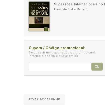
Sucessões Internacionais no B
-
+
Fernando Pedro Meinero
Cupom / Código promocional:
Se possuir um cupom/código promocional,
informe-o abaixo e clique em ok
Ok
ESVAZIAR CARRINHO