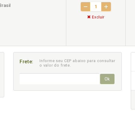
rasil
Excluir
Informe seu CEP abaixo para consultar
Frete:
o valor do frete.
Ok