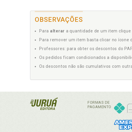
OBSERVAÇÕES
Para
alterar
a quantidade de um item clique 
Para remover um item basta clicar no ícone d
Professores: para obter os descontos do PAP,
Os pedidos ficam condicionados a disponibil
Os descontos não são cumulativos com outras 
FORMAS DE
PAGAMENTO