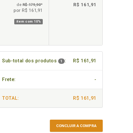
R$ 161,91
de
R$ 179,90
*
por R$ 161,91
item com
10%
Sub-total dos produtos
:
R$ 161,91
1
Frete:
-
TOTAL:
R$ 161,91
CONCLUIR A COMPRA