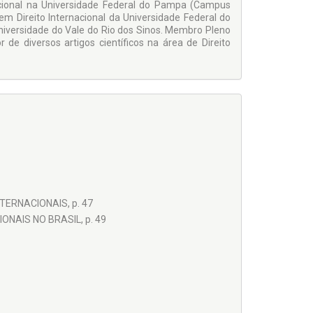
nacional na Universidade Federal do Pampa (Campus
m Direito Internacional da Universidade Federal do
Universidade do Vale do Rio dos Sinos. Membro Pleno
de diversos artigos científicos na área de Direito
TERNACIONAIS, p. 47
ONAIS NO BRASIL, p. 49