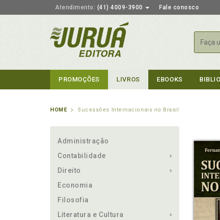
Atendimento:
(41) 4009-3900
Fale conosco
Busca
PROMOÇÕES
LIVROS
EBOOKS
BIBLI
HOME
Sucessões Internacionais no Brasil
Administração
Contabilidade
Direito
Economia
Filosofia
Literatura e Cultura