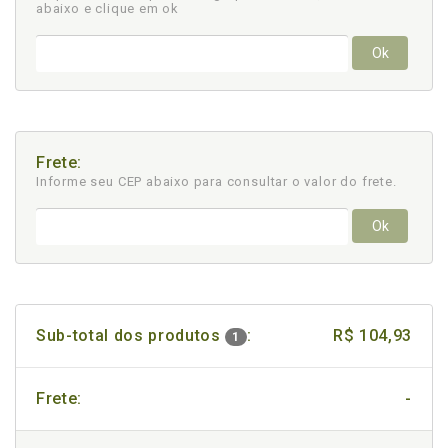
abaixo e clique em ok
Ok
Frete:
Informe seu CEP abaixo para consultar
o valor do frete.
Ok
Sub-total dos produtos
:
R$ 104,93
1
Frete:
-