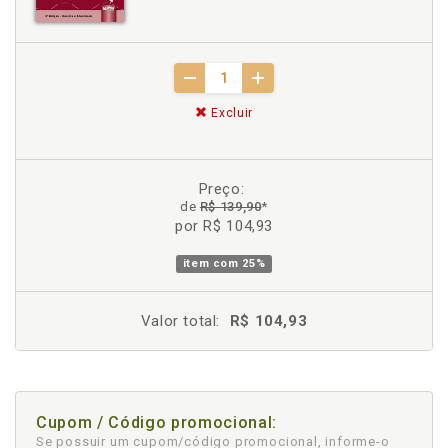
Excluir
Preço:
de
R$ 139,90
*
por R$ 104,93
item com
25%
Valor total:
R$ 104,93
Cupom / Código promocional:
Se possuir um cupom/código promocional, informe-o