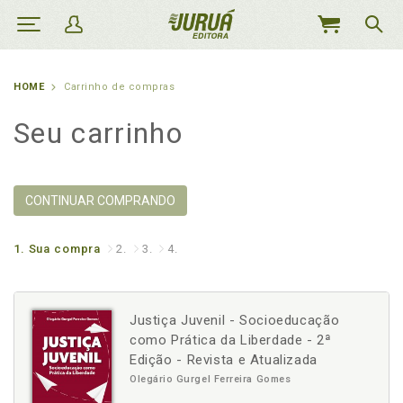
MEU
CARRINHO
HOME
Carrinho de compras
Seu carrinho
CONTINUAR COMPRANDO
1.
Sua compra
2.
3.
4.
Justiça Juvenil - Socioeducação
como Prática da Liberdade - 2ª
Edição - Revista e Atualizada
Olegário Gurgel Ferreira Gomes