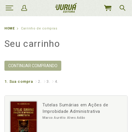
MEU
CARRINHO
HOME
Carrinho de compras
Seu carrinho
CONTINUAR COMPRANDO
1.
Sua compra
2.
3.
4.
Tutelas Sumárias em Ações de
Improbidade Administrativa
Marco Aurélio Alves Adão