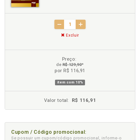
Excluir
Preço:
de
R$ 129,90
*
por R$ 116,91
item com
10%
Valor total:
R$ 116,91
Cupom / Código promocional:
Se possuir um cupom/código promocional, informe-o