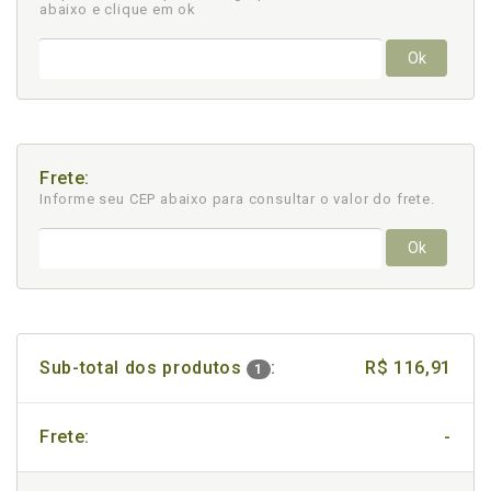
abaixo e clique em ok
Ok
Frete:
Informe seu CEP abaixo para consultar
o valor do frete.
Ok
Sub-total dos produtos
:
R$ 116,91
1
Frete:
-