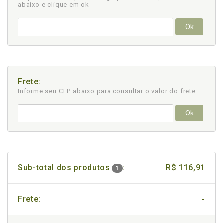
abaixo e clique em ok
Ok
Frete:
Informe seu CEP abaixo para consultar
o valor do frete.
Ok
Sub-total dos produtos
:
R$ 116,91
1
Frete:
-