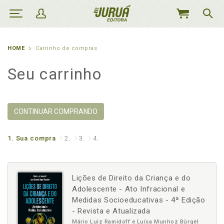
MEU
CARRINHO
HOME
Carrinho de compras
Seu carrinho
CONTINUAR COMPRANDO
1.
Sua compra
2.
3.
4.
Lições de Direito da Criança e do
Adolescente - Ato Infracional e
Medidas Socioeducativas - 4ª Edição
- Revista e Atualizada
Mário Luiz Ramidoff e Luísa Munhoz Bürgel