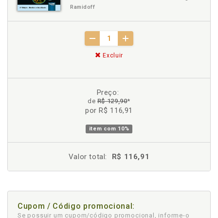
Ramidoff
Excluir
Preço:
de
R$ 129,90
*
por R$ 116,91
item com
10%
Valor total:
R$ 116,91
Cupom / Código promocional:
Se possuir um cupom/código promocional, informe-o