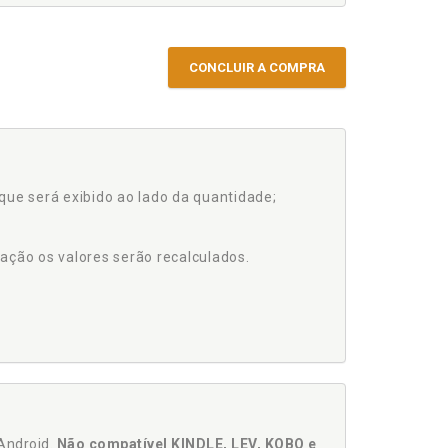
CONCLUIR A COMPRA
que será exibido ao lado da quantidade;
ação os valores serão recalculados.
Android.
Não compatível KINDLE, LEV, KOBO e