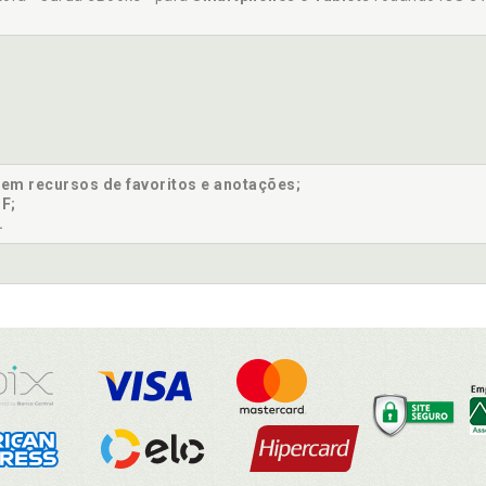
sem recursos de favoritos e anotações;
F;
.