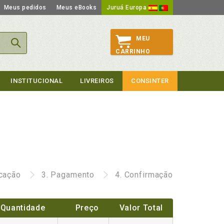
Meus pedidos
Meus eBooks
Juruá Europa
MEU
CARRINHO
INSTITUCIONAL
LIVREIROS
CONSINTER
icação
3.
Pagamento
4.
Confirmação
Quantidade
Preço
Valor Total