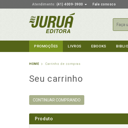
Atendimento:
(41) 4009-3900
Fale conosco
Busca
PROMOÇÕES
LIVROS
EBOOKS
BIBLI
HOME
Carrinho de compras
Seu carrinho
CONTINUAR COMPRANDO
Produto