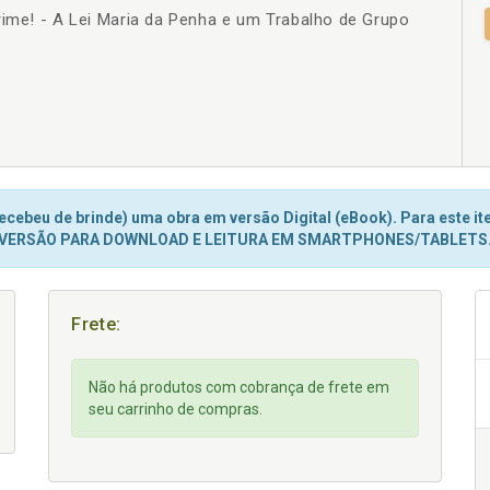
rime! - A Lei Maria da Penha e um Trabalho de Grupo
+
cebeu de brinde) uma obra em versão Digital (eBook). Para este ite
VERSÃO PARA DOWNLOAD E LEITURA EM SMARTPHONES/TABLETS
Frete:
Não há produtos com cobrança de frete em
seu carrinho de compras.