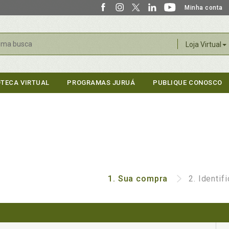
Minha conta
r
Loja Virtual
OTECA VIRTUAL
PROGRAMAS JURUÁ
PUBLIQUE CONOSCO
1.
Sua compra
2.
Identif