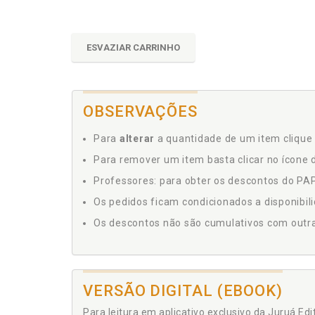
ESVAZIAR CARRINHO
OBSERVAÇÕES
Para
alterar
a quantidade de um item clique 
Para remover um item basta clicar no ícone d
Professores: para obter os descontos do PAP,
Os pedidos ficam condicionados a disponibil
Os descontos não são cumulativos com outras 
VERSÃO DIGITAL (EBOOK)
Para leitura em aplicativo exclusivo da Juruá Ed