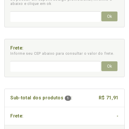
abaixo e clique em ok
Ok
Frete:
Informe seu CEP abaixo para consultar
o valor do frete.
Ok
Sub-total dos produtos
:
R$ 71,91
1
Frete:
-