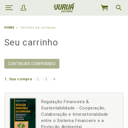
MEU
CARRINHO
HOME
Carrinho de compras
Seu carrinho
CONTINUAR COMPRANDO
1.
Sua compra
2.
3.
4.
Regulação Financeira &
Sustentabilidade - Cooperação,
Colaboração e Intersetorialidade
entre o Sistema Financeiro e a
Proteção Ambiental