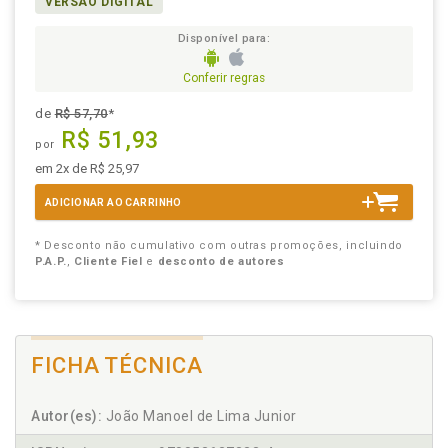
VERSÃO DIGITAL
Disponível para:
Conferir regras
de
R$ 57,70
*
R$ 51,93
por
em 2x de R$ 25,97
ADICIONAR AO CARRINHO
* Desconto não cumulativo com outras promoções, incluindo
P.A.P.
,
Cliente Fiel
e
desconto de autores
FICHA TÉCNICA
Autor(es):
João Manoel de Lima Junior