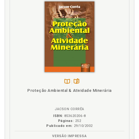
Disponível
páginas
Proteção Ambiental & Atividade Minerária
na
B.V.
JACSON CORRÊA
ISBN:
853620206-8
Páginas:
252
Publicado em:
29/10/2002
VERSÃO IMPRESSA