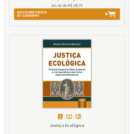
em 4x de R$ 28,73
ADICIONAR EBOOK
AO CARRINHO
disponível
Disponível
páginas
Justiça Ecológica
em
na