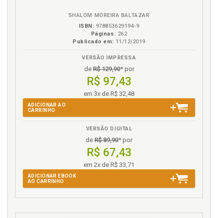
eBook
B.V.
SHALOM MOREIRA BALTAZAR
ISBN:
978853629194-9
Páginas:
262
Publicado em:
11/12/2019
VERSÃO IMPRESSA
de
R$ 129,90
* por
R$ 97,43
em 3x de R$ 32,48
ADICIONAR AO
CARRINHO
VERSÃO DIGITAL
de
R$ 89,90
* por
R$ 67,43
em 2x de R$ 33,71
ADICIONAR EBOOK
AO CARRINHO