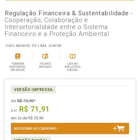
Regulação Financeira & Sustentabilidade
-
Cooperação, Colaboração e
Intersetorialidade entre o Sistema
Financeiro e a Proteção Ambiental
JOÃO MANOEL DE LIMA JUNIOR
TAMBÉM
FOLHEIE
LEIA NA
DISPONÍVEL
PÁGINAS
BIBLIOTECA
EM EBOOK
VIRTUAL
VERSÃO IMPRESSA
de
R$ 79,90
*
R$ 71,91
por
em 2x de R$ 35,96
ADICIONAR AO CARRINHO