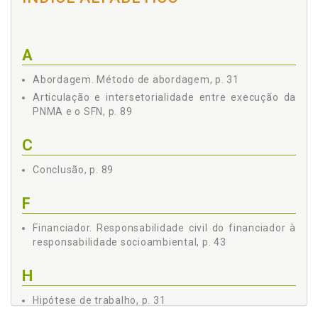
REFERÊNCIAS, p. 107
A
Abordagem. Método de abordagem, p. 31
Articulação e intersetorialidade entre execução da
PNMA e o SFN, p. 89
C
Conclusão, p. 89
F
Financiador. Responsabilidade civil do financiador à
responsabilidade socioambiental, p. 43
H
Hipótese de trabalho, p. 31