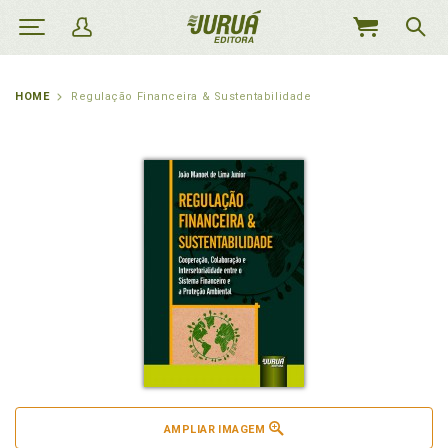
MEU
CARRINHO
HOME
Regulação Financeira & Sustentabilidade
AMPLIAR IMAGEM