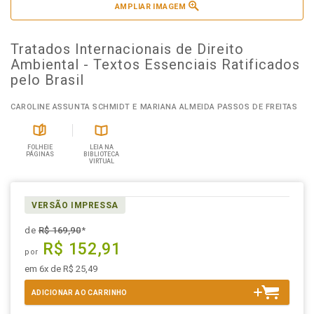
AMPLIAR IMAGEM
Tratados Internacionais de Direito
Ambiental - Textos Essenciais Ratificados
pelo Brasil
CAROLINE ASSUNTA SCHMIDT E MARIANA ALMEIDA PASSOS DE FREITAS
FOLHEIE
LEIA NA
PÁGINAS
BIBLIOTECA
VIRTUAL
VERSÃO IMPRESSA
de
R$ 169,90
*
R$ 152,91
por
em 6x de R$ 25,49
ADICIONAR AO CARRINHO