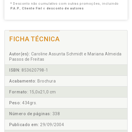
* Desconto não cumulativo com outras promoções, incluindo
P.A.P.
,
Cliente Fiel
e
desconto de autores
FICHA TÉCNICA
Autor(es):
Caroline Assunta Schmidt e Mariana Almeida
Passos de Freitas
ISBN:
853620798-1
Acabamento:
Brochura
Formato:
15,0x21,0 cm
Peso:
434grs.
Número de páginas:
338
Publicado em:
29/09/2004