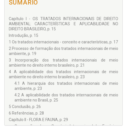
SUMÁRIO
Capítulo I - OS TRATADOS INTERNACIONAIS DE DIREITO
AMBIENTAL: CARACTERÍSTICAS E APLICABILIDADE NO
DIREITO BRASILEIRO, p. 15
Introdução, p. 15
1 Os tratados internacionais - conceito e características, p. 17
2 Processo de formação dos tratados internacionais de meio
ambiente, p. 19
3 Incorporação dos tratados internacionais de meio
ambiente no direito interno brasileiro, p. 21
4 A aplicabilidade dos tratados internacionais de meio
ambiente no direito interno brasileiro, p. 23
4.1 A hierarquia dos tratados internacionais de meio
ambiente, p. 23
4.2 A aplicabilidade dos tratados internacionais de meio
ambiente no Brasil, p. 25
5 Conclusão, p. 26
6 Referências, p. 28
Capítulo II - FLORA E FAUNA, p. 29
Convenção sobre o Comércio Internacional das Espécies