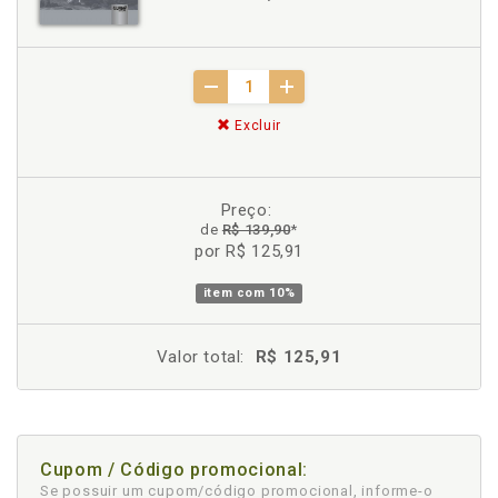
Excluir
Preço:
de
R$ 139,90
*
por R$ 125,91
item com
10%
Valor total:
R$ 125,91
Cupom / Código promocional:
Se possuir um cupom/código promocional, informe-o