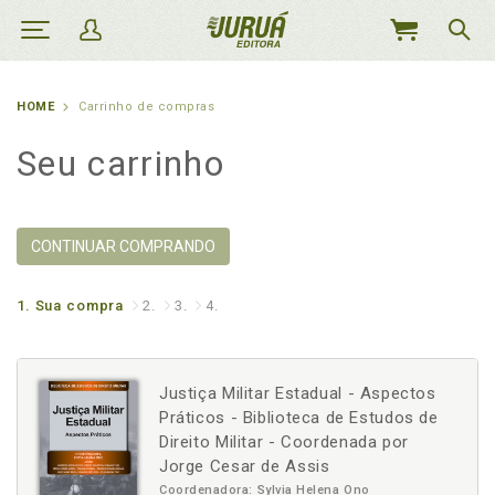
MEU
CARRINHO
HOME
Carrinho de compras
Seu carrinho
CONTINUAR COMPRANDO
1.
Sua compra
2.
3.
4.
Justiça Militar Estadual - Aspectos
Práticos - Biblioteca de Estudos de
Direito Militar - Coordenada por
Jorge Cesar de Assis
Coordenadora: Sylvia Helena Ono