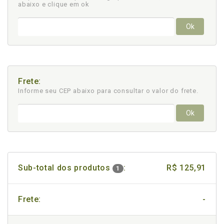
abaixo e clique em ok
Ok
Frete:
Informe seu CEP abaixo para consultar
o valor do frete.
Ok
Sub-total dos produtos
:
R$ 125,91
1
Frete:
-