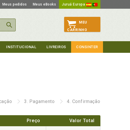
Meus pedidos
Meus eBooks
Juruá Europa
MEU
CARRINHO
INSTITUCIONAL
LIVREIROS
CONSINTER
icação
3.
Pagamento
4.
Confirmação
Preço
Valor Total