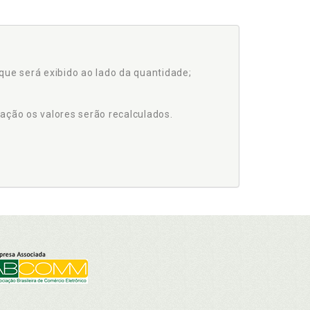
que será exibido ao lado da quantidade;
ação os valores serão recalculados.