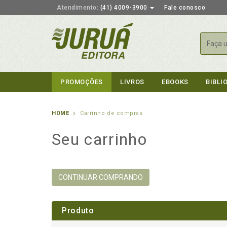
Atendimento:
(41) 4009-3900
Fale conosco
Busca
PROMOÇÕES
LIVROS
EBOOKS
BIBLI
HOME
Carrinho de compras
Seu carrinho
CONTINUAR COMPRANDO
Produto