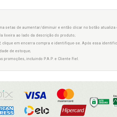
na setas de aumentar/diminuir e então clicar no botão atualiza 
a lixeira ao lado da descrição do produto;
 clique em encerra compra e identifique-se. Após essa identific
idade de estoque;
promoções, incluindo P.A.P. e Cliente Fiel.