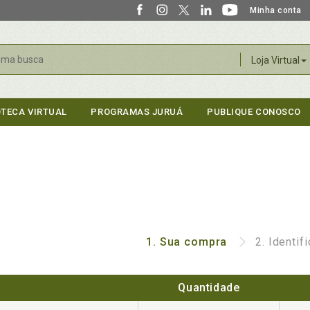
Minha conta
r
Loja Virtual
OTECA VIRTUAL
PROGRAMAS JURUÁ
PUBLIQUE CONOSCO
1.
Sua compra
2.
Identif
Quantidade