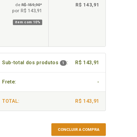
R$ 143,91
de
R$ 159,90
*
por R$ 143,91
item com
10%
Sub-total dos produtos
:
R$ 143,91
1
Frete:
-
TOTAL:
R$ 143,91
CONCLUIR A COMPRA