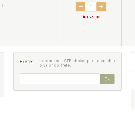
II
Excluir
Informe seu CEP abaixo para consultar
Frete:
o valor do frete.
Ok