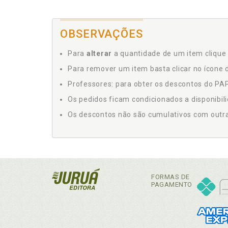
OBSERVAÇÕES
Para
alterar
a quantidade de um item clique 
Para remover um item basta clicar no ícone d
Professores: para obter os descontos do PAP,
Os pedidos ficam condicionados a disponibil
Os descontos não são cumulativos com outras 
FORMAS DE
PAGAMENTO