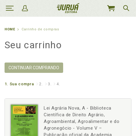
MEU
CARRINHO
HOME
Carrinho de compras
Seu carrinho
CONTINUAR COMPRANDO
1.
Sua compra
2.
3.
4.
Lei Agrária Nova, A - Biblioteca
Científica de Direito Agrário,
Agroambiental, Agroalimentar e do
Agronegócio - Volume V –
Publicação oficial da Academia