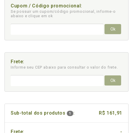
Cupom / Código promocional:
Se possuir um cupom/código promocional, informe-o
abaixo e clique em ok
Ok
Frete:
Informe seu CEP abaixo para consultar
o valor do frete.
Ok
Sub-total dos produtos
:
R$ 161,91
1
Frete:
-