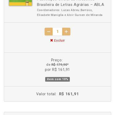
Brasileira de Letras Agrárias – ABLA
Coordenadores: Lucas Abreu Barroso,
Elisabete Maniglia e Alcir Gursen de Miranda
Excluir
Preço:
de
R$ 179,90
*
por R$ 161,91
item com
10%
Valor total:
R$ 161,91