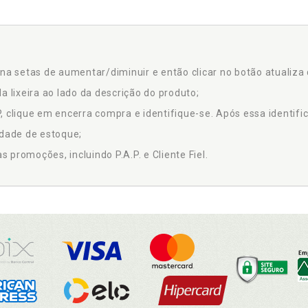
na setas de aumentar/diminuir e então clicar no botão atualiza 
a lixeira ao lado da descrição do produto;
 clique em encerra compra e identifique-se. Após essa identific
idade de estoque;
promoções, incluindo P.A.P. e Cliente Fiel.