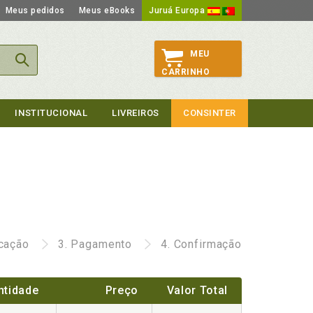
Meus pedidos
Meus eBooks
Juruá Europa
MEU
CARRINHO
INSTITUCIONAL
LIVREIROS
CONSINTER
icação
3.
Pagamento
4.
Confirmação
ntidade
Preço
Valor Total