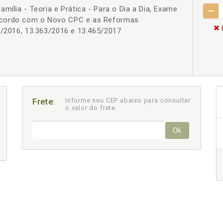
mília - Teoria e Prática - Para o Dia a Dia, Exame
Acordo com o Novo CPC e as Reformas
6/2016, 13.363/2016 e 13.465/2017
Informe seu CEP abaixo para consultar
Frete:
o valor do frete.
Ok