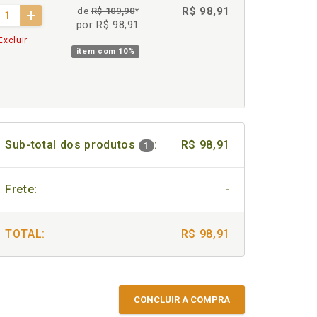
R$ 98,91
de
R$ 109,90
*
por R$ 98,91
Excluir
item com
10%
Sub-total dos produtos
:
R$ 98,91
1
Frete:
-
TOTAL:
R$ 98,91
CONCLUIR A COMPRA