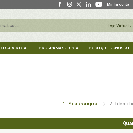
Minha conta
r
Loja Virtual
OTECA VIRTUAL
PROGRAMAS JURUÁ
PUBLIQUE CONOSCO
1.
Sua compra
2.
Identif
Qua