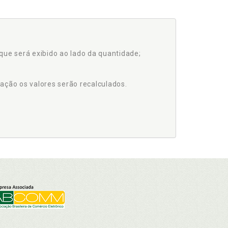
que será exibido ao lado da quantidade;
ação os valores serão recalculados.