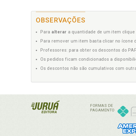
OBSERVAÇÕES
Para
alterar
a quantidade de um item clique 
Para remover um item basta clicar no ícone d
Professores: para obter os descontos do PAP,
Os pedidos ficam condicionados a disponibil
Os descontos não são cumulativos com outras 
FORMAS DE
PAGAMENTO