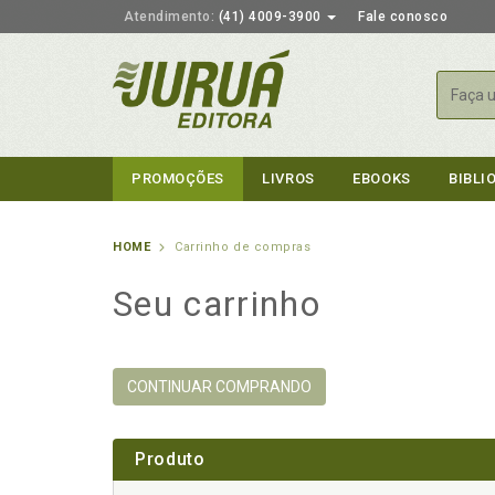
Atendimento:
(41) 4009-3900
Fale conosco
Busca
PROMOÇÕES
LIVROS
EBOOKS
BIBLI
HOME
Carrinho de compras
Seu carrinho
CONTINUAR COMPRANDO
Produto