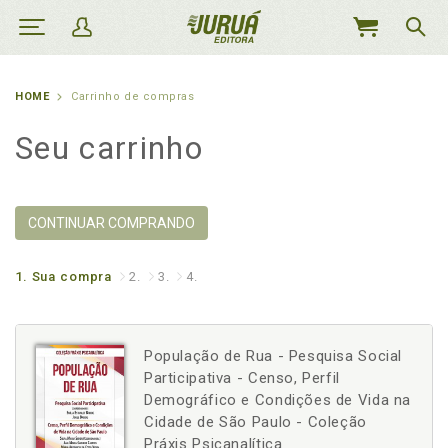
MEU
CARRINHO
HOME
Carrinho de compras
Seu carrinho
CONTINUAR COMPRANDO
1.
Sua compra
2.
3.
4.
População de Rua - Pesquisa Social
Participativa - Censo, Perfil
Demográfico e Condições de Vida na
Cidade de São Paulo - Coleção
Práxis Psicanalítica