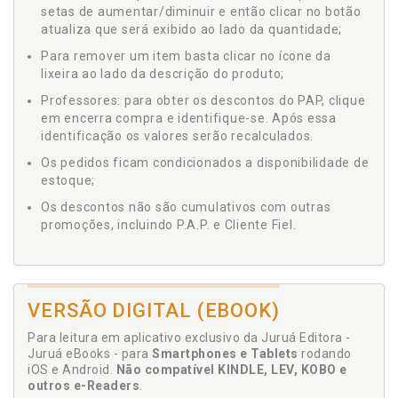
setas de aumentar/diminuir e então clicar no botão
atualiza que será exibido ao lado da quantidade;
Para remover um item basta clicar no ícone da
lixeira ao lado da descrição do produto;
Professores: para obter os descontos do PAP, clique
em encerra compra e identifique-se. Após essa
identificação os valores serão recalculados.
Os pedidos ficam condicionados a disponibilidade de
estoque;
Os descontos não são cumulativos com outras
promoções, incluindo P.A.P. e Cliente Fiel.
VERSÃO DIGITAL (EBOOK)
Para leitura em aplicativo exclusivo da Juruá Editora -
Juruá eBooks - para
Smartphones e Tablets
rodando
iOS e Android.
Não compatível KINDLE, LEV, KOBO e
outros e-Readers
.