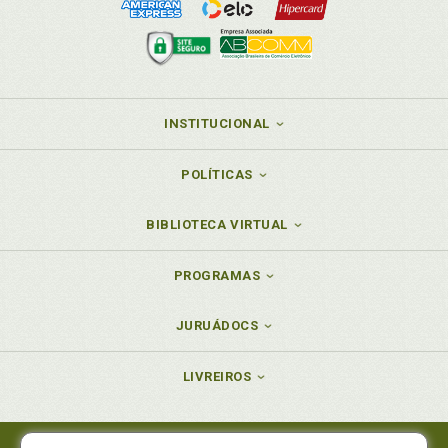
INSTITUCIONAL
POLÍTICAS
BIBLIOTECA VIRTUAL
PROGRAMAS
JURUÁDOCS
LIVREIROS