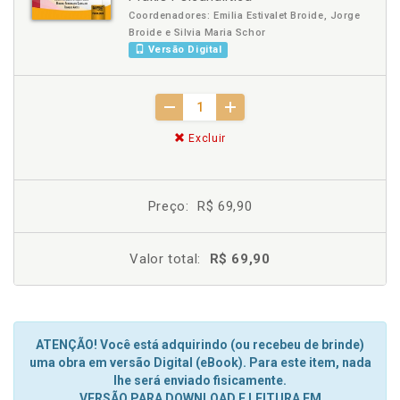
Coordenadores: Emilia Estivalet Broide, Jorge
Broide e Silvia Maria Schor
Versão Digital
Excluir
Preço:
R$ 69,90
Valor total:
R$ 69,90
ATENÇÃO! Você está adquirindo (ou recebeu de brinde)
uma obra em versão Digital (eBook). Para este item, nada
lhe será enviado fisicamente.
VERSÃO PARA DOWNLOAD E LEITURA EM