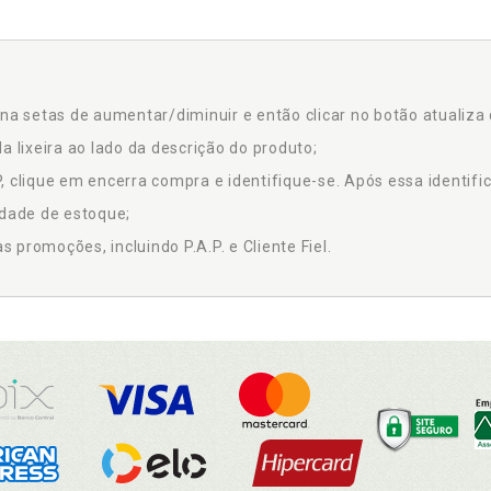
na setas de aumentar/diminuir e então clicar no botão atualiza 
a lixeira ao lado da descrição do produto;
 clique em encerra compra e identifique-se. Após essa identific
idade de estoque;
promoções, incluindo P.A.P. e Cliente Fiel.