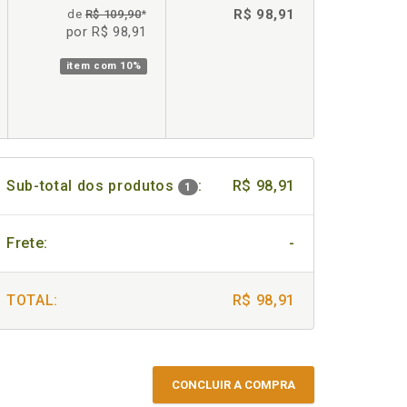
R$ 98,91
de
R$ 109,90
*
por R$ 98,91
item com
10%
Sub-total dos produtos
:
R$ 98,91
1
Frete:
-
TOTAL:
R$ 98,91
CONCLUIR A COMPRA