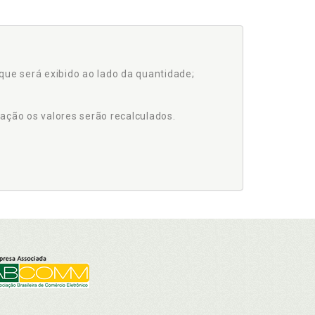
que será exibido ao lado da quantidade;
ação os valores serão recalculados.