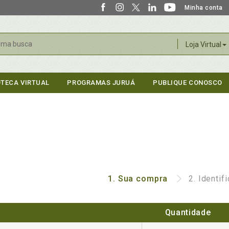
Minha conta
r
Loja Virtual
OTECA VIRTUAL
PROGRAMAS JURUÁ
PUBLIQUE CONOSCO
1.
Sua compra
2.
Identif
Quantidade