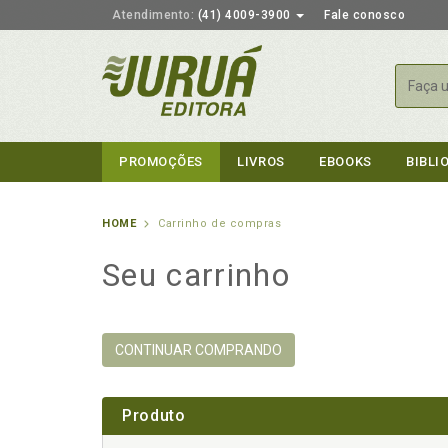
Atendimento:
(41) 4009-3900
Fale conosco
Busca
PROMOÇÕES
LIVROS
EBOOKS
BIBLI
HOME
Carrinho de compras
Seu carrinho
CONTINUAR COMPRANDO
Produto