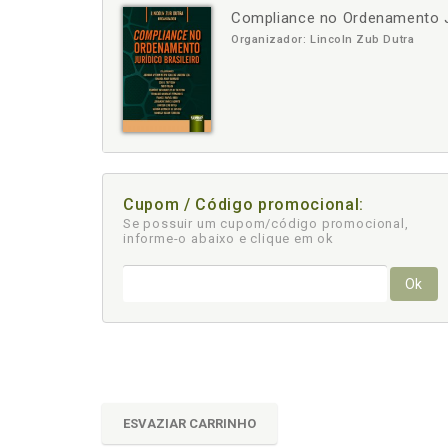
Compliance no Ordenamento Ju
-
+
Organizador: Lincoln Zub Dutra
Cupom / Código promocional:
Se possuir um cupom/código promocional,
informe-o abaixo e clique em ok
Ok
ESVAZIAR CARRINHO