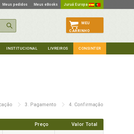
Meus pedidos
Meus eBooks
Juruá Europa
MEU
CARRINHO
INSTITUCIONAL
LIVREIROS
CONSINTER
icação
3.
Pagamento
4.
Confirmação
Preço
Valor Total