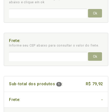
abaixo e clique em ok
Ok
Frete:
Informe seu CEP abaixo para consultar
o valor do frete.
Ok
Sub-total dos produtos
:
R$ 79,92
1
Frete:
-