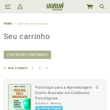
MEU
CARRINHO
HOME
Carrinho de compras
Seu carrinho
CONTINUAR COMPRANDO
1.
Sua compra
2.
3.
4.
Psicologia para a Aprendizagem - O
Ensino Baseado em Evidências
Psicológicas
Roberte A. Metring
Versão Digital