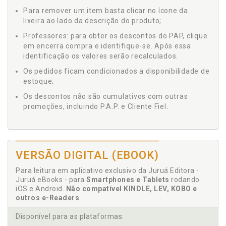
Para remover um item basta clicar no ícone da
lixeira ao lado da descrição do produto;
Professores: para obter os descontos do PAP, clique
em encerra compra e identifique-se. Após essa
identificação os valores serão recalculados.
Os pedidos ficam condicionados a disponibilidade de
estoque;
Os descontos não são cumulativos com outras
promoções, incluindo P.A.P. e Cliente Fiel.
VERSÃO DIGITAL (EBOOK)
Para leitura em aplicativo exclusivo da Juruá Editora -
Juruá eBooks - para
Smartphones e Tablets
rodando
iOS e Android.
Não compatível KINDLE, LEV, KOBO e
outros e-Readers
.
Disponível para as plataformas: