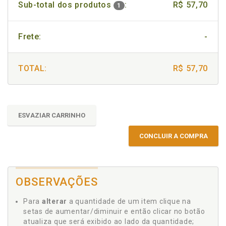
Sub-total dos produtos
:
R$ 57,70
1
Frete:
-
TOTAL:
R$ 57,70
ESVAZIAR CARRINHO
CONCLUIR A COMPRA
OBSERVAÇÕES
Para
alterar
a quantidade de um item clique na
setas de aumentar/diminuir e então clicar no botão
atualiza que será exibido ao lado da quantidade;