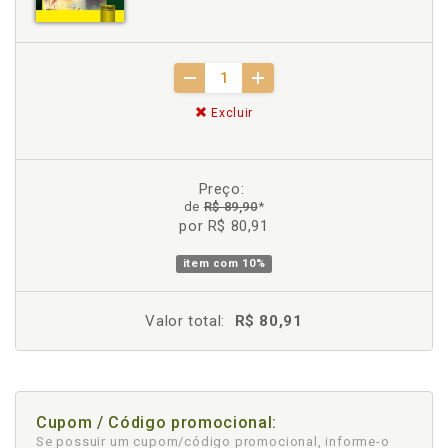
Excluir
Preço:
de
R$ 89,90
*
por R$ 80,91
item com
10%
Valor total:
R$ 80,91
Cupom / Código promocional:
Se possuir um cupom/código promocional, informe-o