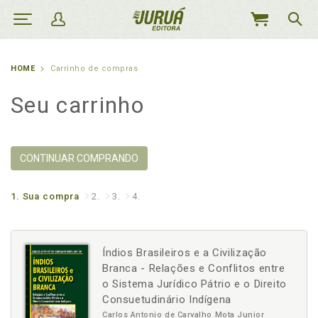
MEU
CARRINHO
HOME
Carrinho de compras
Seu carrinho
CONTINUAR COMPRANDO
1.
Sua compra
2.
3.
4.
Índios Brasileiros e a Civilização
Branca - Relações e Conflitos entre
o Sistema Jurídico Pátrio e o Direito
Consuetudinário Indígena
Carlos Antonio de Carvalho Mota Junior