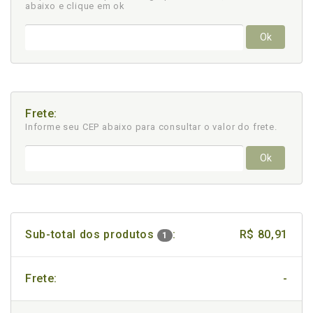
abaixo e clique em ok
Ok
Frete:
Informe seu CEP abaixo para consultar
o valor do frete.
Ok
Sub-total dos produtos
:
R$ 80,91
1
Frete:
-