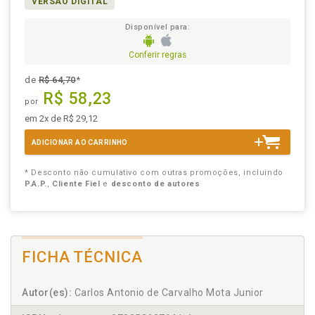
VERSÃO DIGITAL
Disponível para:
Conferir regras
de
R$ 64,70
*
R$ 58,23
por
em 2x de R$ 29,12
ADICIONAR AO CARRINHO
* Desconto não cumulativo com outras promoções, incluindo
P.A.P.
,
Cliente Fiel
e
desconto de autores
FICHA TÉCNICA
Autor(es):
Carlos Antonio de Carvalho Mota Junior