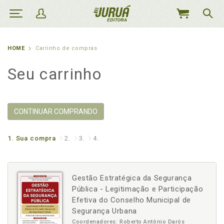
MEU
CARRINHO
HOME
Carrinho de compras
Seu carrinho
CONTINUAR COMPRANDO
1.
Sua compra
2.
3.
4.
Gestão Estratégica da Segurança
Pública - Legitimação e Participação
Efetiva do Conselho Municipal de
Segurança Urbana
Coordenadores: Roberto Antônio Darós