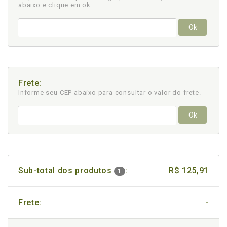
abaixo e clique em ok
Ok
Frete:
Informe seu CEP abaixo para consultar
o valor do frete.
Ok
Sub-total dos produtos
:
R$ 125,91
1
Frete:
-