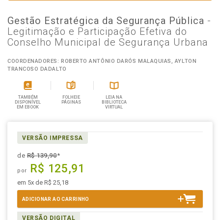
Gestão Estratégica da Segurança Pública
-
Legitimação e Participação Efetiva do
Conselho Municipal de Segurança Urbana
COORDENADORES: ROBERTO ANTÔNIO DARÓS MALAQUIAS, AYLTON
TRANCOSO DADALTO
TAMBÉM
FOLHEIE
LEIA NA
DISPONÍVEL
PÁGINAS
BIBLIOTECA
EM EBOOK
VIRTUAL
VERSÃO IMPRESSA
de
R$ 139,90
*
R$ 125,91
por
em 5x de R$ 25,18
ADICIONAR AO CARRINHO
VERSÃO DIGITAL