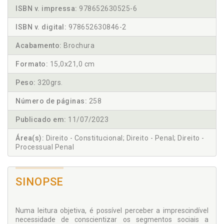
ISBN v. impressa:
978652630525-6
ISBN v. digital:
978652630846-2
Acabamento:
Brochura
Formato:
15,0x21,0 cm
Peso:
320grs.
Número de páginas:
258
Publicado em:
11/07/2023
Área(s):
Direito - Constitucional; Direito - Penal; Direito -
Processual Penal
SINOPSE
Numa leitura objetiva, é possível perceber a imprescindível
necessidade de conscientizar os segmentos sociais a