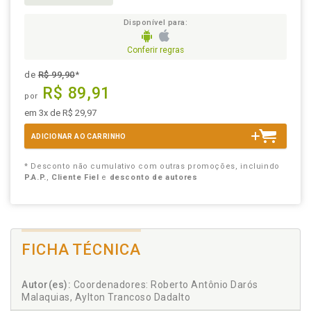
Disponível para:
Conferir regras
de
R$ 99,90
*
R$ 89,91
por
em 3x de R$ 29,97
ADICIONAR AO CARRINHO
* Desconto não cumulativo com outras promoções, incluindo
P.A.P.
,
Cliente Fiel
e
desconto de autores
FICHA TÉCNICA
Autor(es):
Coordenadores: Roberto Antônio Darós
Malaquias, Aylton Trancoso Dadalto