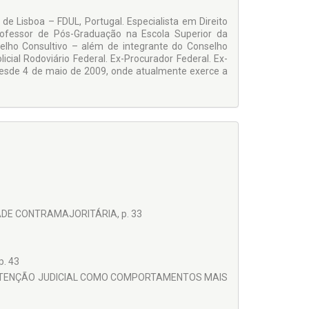
de Lisboa – FDUL, Portugal. Especialista em Direito
Professor de Pós-Graduação na Escola Superior da
lho Consultivo – além de integrante do Conselho
licial Rodoviário Federal. Ex-Procurador Federal. Ex-
, desde 4 de maio de 2009, onde atualmente exerce a
ADE CONTRAMAJORITÁRIA, p. 33
p. 43
CONTENÇÃO JUDICIAL COMO COMPORTAMENTOS MAIS