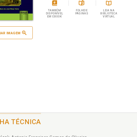
TAMBÉM
FOLHEIE
LEIA NA
DISPONÍVEL
PÁGINAS
BIBLIOTECA
EM EBOOK
VIRTUAL
IAR IMAGEM
CHA TÉCNICA