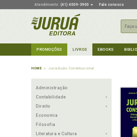
Atendimento:
(41) 4009-3900
Fale conosco
Busca
PROMOÇÕES
LIVROS
EBOOKS
BIBLI
HOME
Jurisdição Constitucional
Administração
Contabilidade
Direito
Economia
Filosofia
Literatura e Cultura