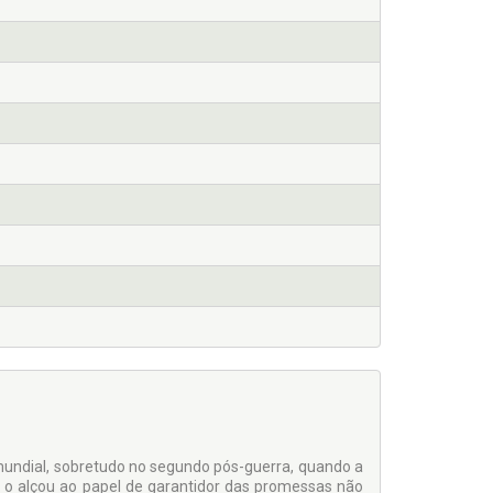
 mundial, sobretudo no segundo pós-guerra, quando a
 o alçou ao papel de garantidor das promessas não