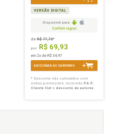
VERSÃO DIGITAL
Disponível para:
Conferir regras
de
R$ 77,70
*
R$ 69,93
por
em 2x de R$ 34,97
ADICIONAR AO CARRINHO
* Desconto não cumulativo com
outras promoções, incluindo
P.A.P.
,
Cliente Fiel
e
desconto de autores