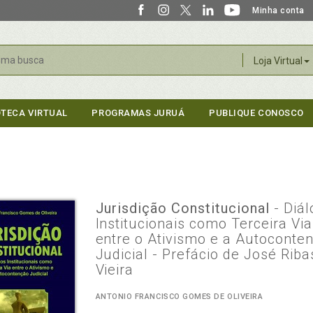
Minha conta
r
Loja Virtual
OTECA VIRTUAL
PROGRAMAS JURUÁ
PUBLIQUE CONOSCO
Jurisdição Constitucional
- Diá
Institucionais como Terceira Via
entre o Ativismo e a Autoconte
Judicial - Prefácio de José Riba
Vieira
ANTONIO FRANCISCO GOMES DE OLIVEIRA