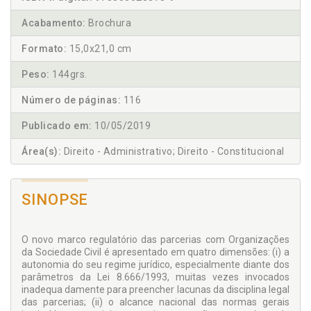
Acabamento:
Brochura
Formato:
15,0x21,0 cm
Peso:
144grs.
Número de páginas:
116
Publicado em:
10/05/2019
Área(s):
Direito - Administrativo; Direito - Constitucional
SINOPSE
O novo marco regulatório das parcerias com Organizações
da Sociedade Civil é apresentado em quatro dimensões: (i) a
autonomia do seu regime jurídico, especialmente diante dos
parâmetros da Lei 8.666/1993, muitas vezes invocados
inadequa damente para preencher lacunas da disciplina legal
das parcerias; (ii) o alcance nacional das normas gerais