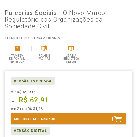
Parcerias Sociais
- O Novo Marco
Regulatório das Organizações da
Sociedade Civil
THIAGO LOPES FERRAZ DONNINI
TAMBÉM
FOLHEIE
LEIA NA
DISPONÍVEL
PÁGINAS
BIBLIOTECA
EM EBOOK
VIRTUAL
VERSÃO IMPRESSA
de
R$ 69,90
*
R$ 62,91
por
em 2x de R$ 31,46
ADICIONAR AO CARRINHO
VERSÃO DIGITAL