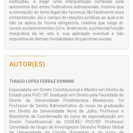
instituídas, a exigir uma interpretação nor­teada pela
autonomia dos entes federativos subnacionais, mesmo que
a concepção do texto legal não favoreça tão facilmente essa
compreensão; (iii) o campo de relações jurídicas ao qual a lei
não se aplica de forma obrigatória, matéria que exige di­
versos esclarecimentos; (iv) e, finalmente, a potencial função
integrativa da lei, isto é, sua aplicação eventual e não
impositiva às demais modalidades de parcerias sociais.
AUTOR(ES)
THIAGO LOPES FERRAZ DONNINI
Especialista em Direito Constitucional e Mestre em Direito do
Estado pela PUC/ SP. Graduado em Direito pela Faculdade de
Direito da Universidade Presbiteriana Mackenzie. Foi
Professor de Direito Administrativo do curso de graduação
em Direito da Universidade Nove de Julho, Professor e
Assistente de Coordenação do curso de especialização em
Direito Constitucional da COGEAE/ PUC/SP, Professor
Convidado do Grupo de Investigación Derecho Público Global
da Universidade da Coruña (Espanha) e do curso de