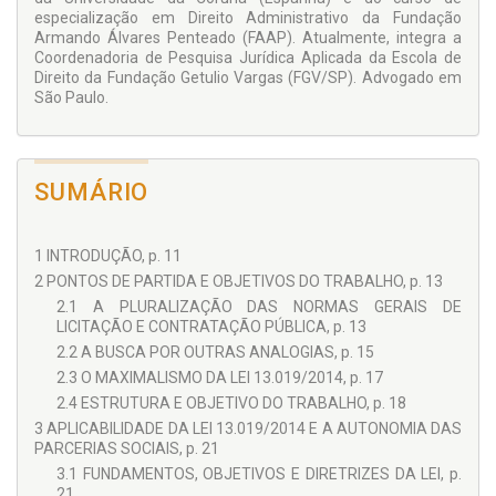
especialização em Direito Administrativo da Fundação
Armando Álvares Penteado (FAAP). Atualmente, integra a
Coordenadoria de Pesqui­sa Jurídica Aplicada da Es­cola de
Direito da Fundação Getulio Vargas (FGV/SP). Advogado em
São Paulo.
SUMÁRIO
1 INTRODUÇÃO, p. 11
2 PONTOS DE PARTIDA E OBJETIVOS DO TRABALHO, p. 13
2.1 A PLURALIZAÇÃO DAS NORMAS GERAIS DE
LICITAÇÃO E CONTRATAÇÃO PÚBLICA, p. 13
2.2 A BUSCA POR OUTRAS ANALOGIAS, p. 15
2.3 O MAXIMALISMO DA LEI 13.019/2014, p. 17
2.4 ESTRUTURA E OBJETIVO DO TRABALHO, p. 18
3 APLICABILIDADE DA LEI 13.019/2014 E A AUTONOMIA DAS
PARCERIAS SOCIAIS, p. 21
3.1 FUNDAMENTOS, OBJETIVOS E DIRETRIZES DA LEI, p.
21