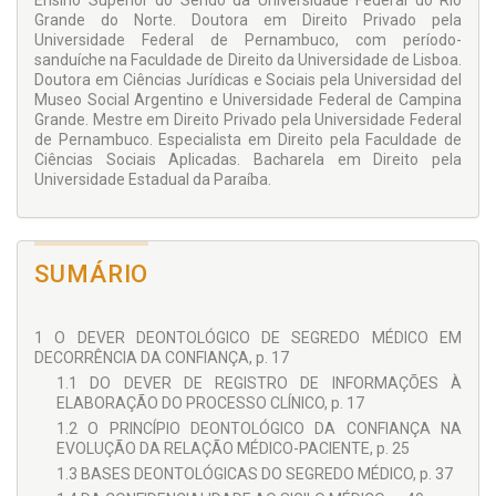
Ensino Superior do Seridó da Universidade Federal do Rio
Grande do Norte. Doutora em Direito Privado pela
Universidade Federal de Pernambuco, com período-
sanduíche na Faculdade de Direito da Universidade de Lisboa.
Doutora em Ciências Jurídicas e Sociais pela Universidad del
Museo Social Argentino e Universidade Federal de Campina
Grande. Mestre em Direito Privado pela Universidade Federal
de Pernambuco. Especialista em Direito pela Faculdade de
Ciências Sociais Aplicadas. Bacharela em Direito pela
Universidade Estadual da Paraíba.
SUMÁRIO
1 O DEVER DEONTOLÓGICO DE SEGREDO MÉDICO EM
DECORRÊNCIA DA CONFIANÇA, p. 17
1.1 DO DEVER DE REGISTRO DE INFORMAÇÕES À
ELABORAÇÃO DO PROCESSO CLÍNICO, p. 17
1.2 O PRINCÍPIO DEONTOLÓGICO DA CONFIANÇA NA
EVOLUÇÃO DA RELAÇÃO MÉDICO-PACIENTE, p. 25
1.3 BASES DEONTOLÓGICAS DO SEGREDO MÉDICO, p. 37