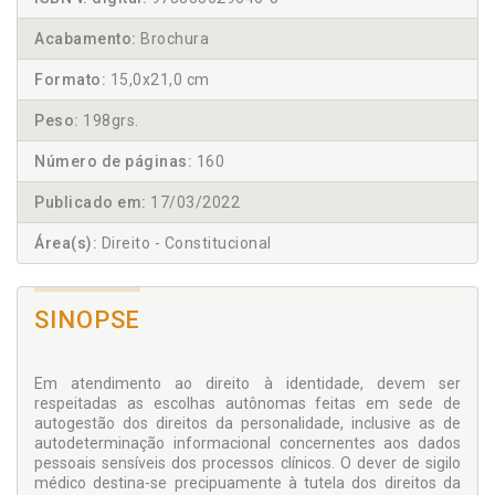
Acabamento:
Brochura
Formato:
15,0x21,0 cm
Peso:
198grs.
Número de páginas:
160
Publicado em:
17/03/2022
Área(s):
Direito - Constitucional
SINOPSE
Em atendimento ao direito à identidade, devem ser
respeitadas as escolhas autônomas feitas em sede de
autogestão dos direitos da personalidade, inclusive as de
autodeterminação informacional concernentes aos dados
pessoais sensíveis dos processos clínicos. O dever de sigilo
médico destina-se precipuamente à tutela dos direitos da