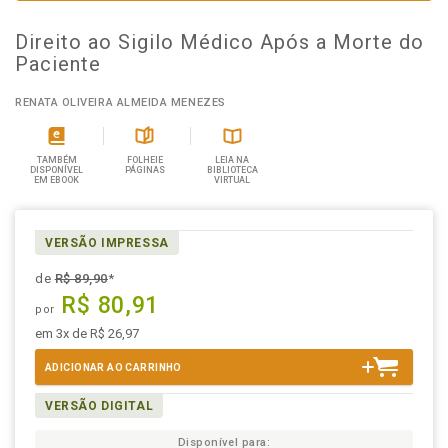
Direito ao Sigilo Médico Após a Morte do
Paciente
RENATA OLIVEIRA ALMEIDA MENEZES
TAMBÉM
FOLHEIE
LEIA NA
DISPONÍVEL
PÁGINAS
BIBLIOTECA
EM EBOOK
VIRTUAL
VERSÃO IMPRESSA
de
R$ 89,90
*
R$ 80,91
por
em 3x de R$ 26,97
ADICIONAR AO CARRINHO
VERSÃO DIGITAL
Disponível para: