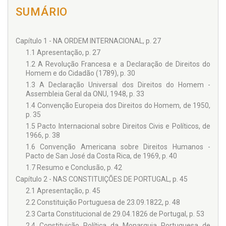
SUMÁRIO
Capítulo 1 - NA ORDEM INTERNACIONAL, p. 27
1.1 Apresentação, p. 27
1.2 A Revolução Francesa e a Declaração de Direitos do
Homem e do Cidadão (1789), p. 30
1.3 A Declaração Universal dos Direitos do Homem -
Assembleia Geral da ONU, 1948, p. 33
1.4 Convenção Europeia dos Direitos do Homem, de 1950,
p. 35
1.5 Pacto Internacional sobre Direitos Civis e Políticos, de
1966, p. 38
1.6 Convenção Americana sobre Direitos Humanos -
Pacto de San José da Costa Rica, de 1969, p. 40
1.7 Resumo e Conclusão, p. 42
Capítulo 2 - NAS CONSTITUIÇÕES DE PORTUGAL, p. 45
2.1 Apresentação, p. 45
2.2 Constituição Portuguesa de 23.09.1822, p. 48
2.3 Carta Constitucional de 29.04.1826 de Portugal, p. 53
2.4 Constituição Política da Monarquia Portuguesa de