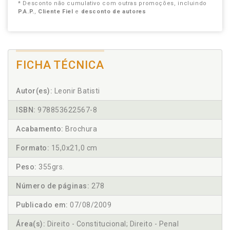
* Desconto não cumulativo com outras promoções, incluindo
P.A.P.
,
Cliente Fiel
e
desconto de autores
FICHA TÉCNICA
Autor(es):
Leonir Batisti
ISBN:
978853622567-8
Acabamento:
Brochura
Formato:
15,0x21,0 cm
Peso:
355grs.
Número de páginas:
278
Publicado em:
07/08/2009
Área(s):
Direito - Constitucional; Direito - Penal