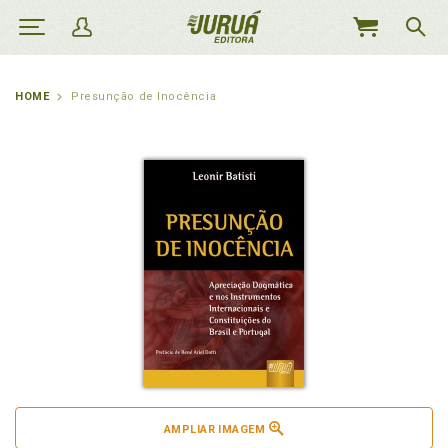
MEU
CARRINHO
HOME
Presunção de Inocência
AMPLIAR IMAGEM