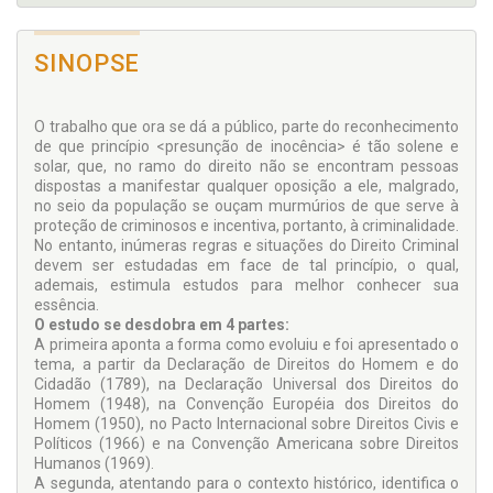
SINOPSE
O trabalho que ora se dá a público, parte do reconhecimento
de que princípio <presunção de inocência> é tão solene e
solar, que, no ramo do direito não se encontram pessoas
dispostas a manifestar qualquer oposição a ele, malgrado,
no seio da população se ouçam murmúrios de que serve à
proteção de criminosos e incentiva, portanto, à criminalidade.
No entanto, inúmeras regras e situações do Direito Criminal
devem ser estudadas em face de tal princípio, o qual,
ademais, estimula estudos para melhor conhecer sua
essência.
O estudo se desdobra em 4 partes:
A primeira aponta a forma como evoluiu e foi apresentado o
tema, a partir da Declaração de Direitos do Homem e do
Cidadão (1789), na Declaração Universal dos Direitos do
Homem (1948), na Convenção Européia dos Direitos do
Homem (1950), no Pacto Internacional sobre Direitos Civis e
Políticos (1966) e na Convenção Americana sobre Direitos
Humanos (1969).
A segunda, atentando para o contexto histórico, identifica o