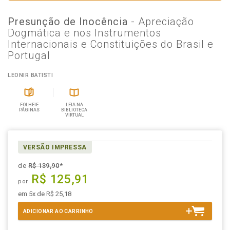
Presunção de Inocência
- Apreciação
Dogmática e nos Instrumentos
Internacionais e Constituições do Brasil e
Portugal
LEONIR BATISTI
FOLHEIE
LEIA NA
PÁGINAS
BIBLIOTECA
VIRTUAL
VERSÃO IMPRESSA
de
R$ 139,90
*
R$ 125,91
por
em 5x de R$ 25,18
ADICIONAR AO CARRINHO