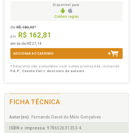
Disponível para:
Conferir regras
de
R$ 180,90
*
R$ 162,81
por
em 6x de R$ 27,14
ADICIONAR AO CARRINHO
* Desconto não cumulativo com outras promoções, incluindo
P.A.P.
,
Cliente Fiel
e
desconto de autores
FICHA TÉCNICA
Autor(es):
Fernando David de Melo Gonçalves
ISBN v. impressa:
978652631353-4