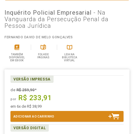
Inquérito Policial Empresarial
- Na
Vanguarda da Persecução Penal da
Pessoa Jurídica
FERNANDO DAVID DE MELO GONÇALVES
TAMBÉM
FOLHEIE
LEIA NA
DISPONÍVEL
PÁGINAS
BIBLIOTECA
EM EBOOK
VIRTUAL
VERSÃO IMPRESSA
de
R$ 259,90
*
R$ 233,91
por
em 6x de R$ 38,99
ADICIONAR AO CARRINHO
VERSÃO DIGITAL