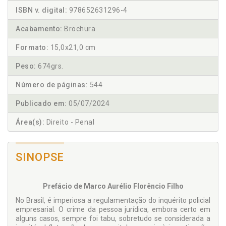
ISBN v. digital:
978652631296-4
Acabamento:
Brochura
Formato:
15,0x21,0 cm
Peso:
674grs.
Número de páginas:
544
Publicado em:
05/07/2024
Área(s):
Direito - Penal
SINOPSE
Prefácio de Marco Aurélio Florêncio Filho
No Brasil, é imperiosa a regulamentação do inquérito policial
empresarial. O crime da pessoa jurídica, embora certo em
alguns casos, sempre foi tabu, sobretudo se considerada a