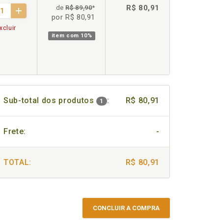
R$ 80,91
de
R$ 89,90
*
por R$ 80,91
xcluir
item com
10%
Sub-total dos produtos
:
R$ 80,91
1
Frete:
-
TOTAL:
R$ 80,91
CONCLUIR A COMPRA