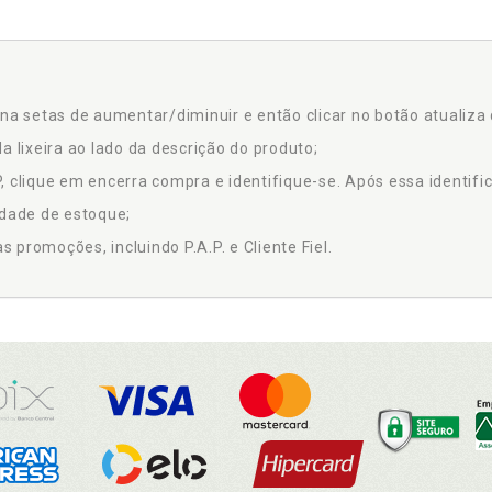
na setas de aumentar/diminuir e então clicar no botão atualiza 
a lixeira ao lado da descrição do produto;
 clique em encerra compra e identifique-se. Após essa identific
idade de estoque;
promoções, incluindo P.A.P. e Cliente Fiel.