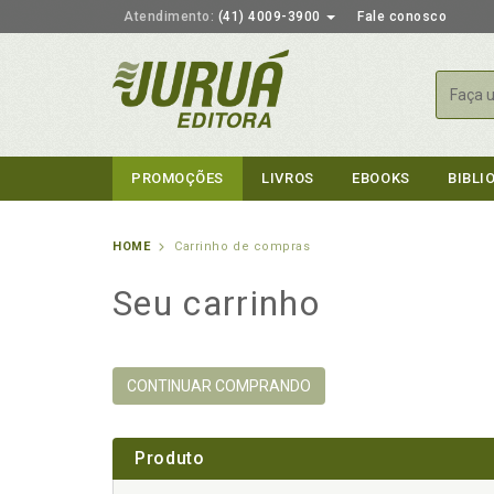
Atendimento:
(41) 4009-3900
Fale conosco
Busca
PROMOÇÕES
LIVROS
EBOOKS
BIBLI
HOME
Carrinho de compras
Seu carrinho
CONTINUAR COMPRANDO
Produto