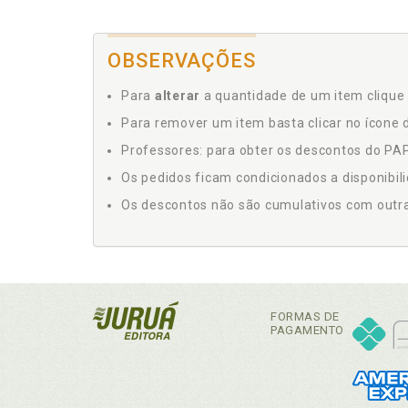
OBSERVAÇÕES
Para
alterar
a quantidade de um item clique 
Para remover um item basta clicar no ícone d
Professores: para obter os descontos do PAP,
Os pedidos ficam condicionados a disponibil
Os descontos não são cumulativos com outras 
FORMAS DE
PAGAMENTO