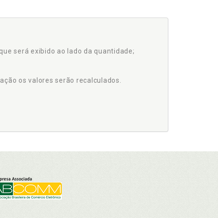
que será exibido ao lado da quantidade;
ação os valores serão recalculados.