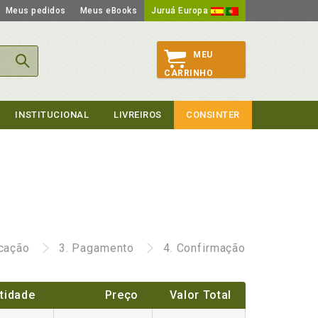
Meus pedidos
Meus eBooks
Juruá Europa
MEU
CARRINHO
INSTITUCIONAL
LIVREIROS
CONSINTER
icação
3.
Pagamento
4.
Confirmação
tidade
Preço
Valor Total