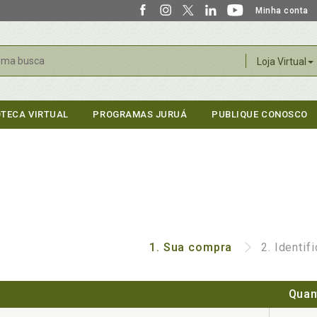
Minha conta
r
Loja Virtual
OTECA VIRTUAL
PROGRAMAS JURUÁ
PUBLIQUE CONOSCO
1.
Sua compra
2.
Identif
Quan