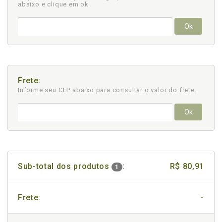
abaixo e clique em ok
Ok
Frete:
Informe seu CEP abaixo para consultar
o valor do frete.
Ok
Sub-total dos produtos
:
R$ 80,91
1
Frete:
-