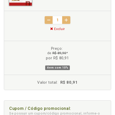
Excluir
Preço:
de
R$ 89,90
*
por R$ 80,91
item com
10%
Valor total:
R$ 80,91
Cupom / Código promocional:
Se possuir um cupom/código promocional, informe-o