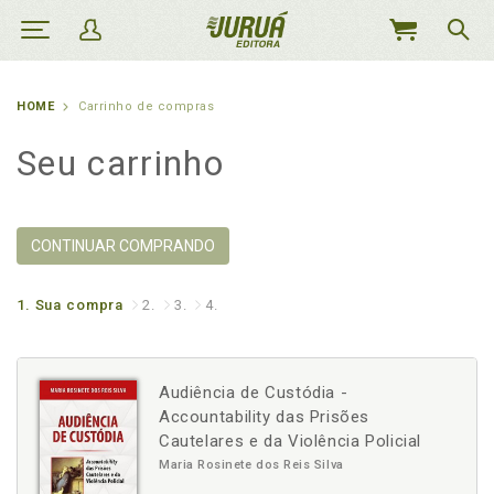
MEU
CARRINHO
HOME
Carrinho de compras
Seu carrinho
CONTINUAR COMPRANDO
1.
Sua compra
2.
3.
4.
Audiência de Custódia -
Accountability das Prisões
Cautelares e da Violência Policial
Maria Rosinete dos Reis Silva