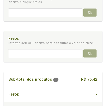
abaixo e clique em ok
Ok
Frete:
Informe seu CEP abaixo para consultar
o valor do frete.
Ok
Sub-total dos produtos
:
R$ 76,42
1
Frete:
-