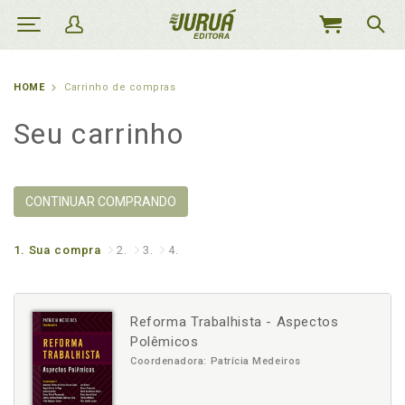
MEU
CARRINHO
HOME
Carrinho de compras
Seu carrinho
CONTINUAR COMPRANDO
1.
Sua compra
2.
3.
4.
Reforma Trabalhista - Aspectos
Polêmicos
Coordenadora: Patrícia Medeiros