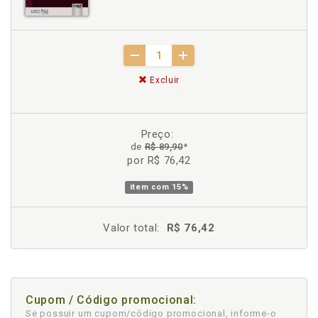
Excluir
Preço:
de
R$ 89,90
*
por R$ 76,42
item com
15%
Valor total:
R$ 76,42
Cupom / Código promocional:
Se possuir um cupom/código promocional, informe-o