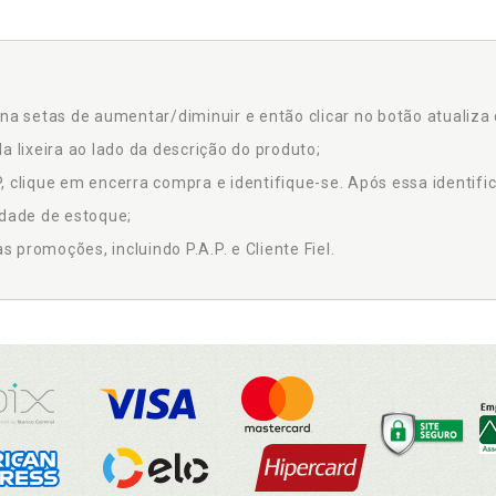
na setas de aumentar/diminuir e então clicar no botão atualiza 
a lixeira ao lado da descrição do produto;
 clique em encerra compra e identifique-se. Após essa identific
idade de estoque;
promoções, incluindo P.A.P. e Cliente Fiel.