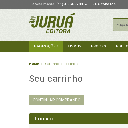
Atendimento:
(41) 4009-3900
Fale conosco
Busca
PROMOÇÕES
LIVROS
EBOOKS
BIBLI
HOME
Carrinho de compras
Seu carrinho
CONTINUAR COMPRANDO
Produto