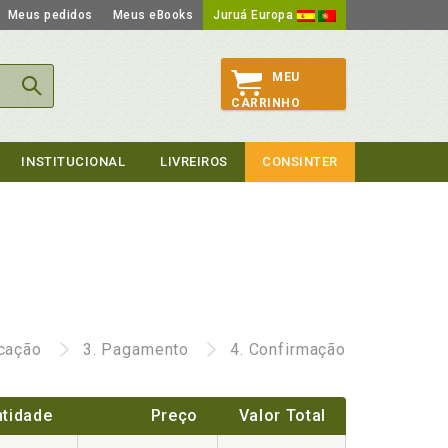
Meus pedidos
Meus eBooks
Juruá Europa
MEU
CARRINHO
INSTITUCIONAL
LIVREIROS
CONSINTER
icação
3.
Pagamento
4.
Confirmação
tidade
Preço
Valor Total