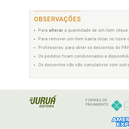
OBSERVAÇÕES
Para
alterar
a quantidade de um item clique 
Para remover um item basta clicar no ícone d
Professores: para obter os descontos do PAP,
Os pedidos ficam condicionados a disponibil
Os descontos não são cumulativos com outras 
FORMAS DE
PAGAMENTO