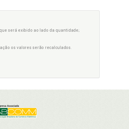
que será exibido ao lado da quantidade;
ação os valores serão recalculados.