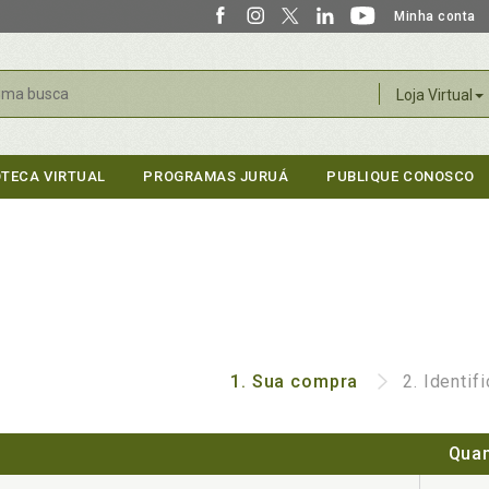
Minha conta
r
Loja Virtual
OTECA VIRTUAL
PROGRAMAS JURUÁ
PUBLIQUE CONOSCO
1.
Sua compra
2.
Identif
Quan