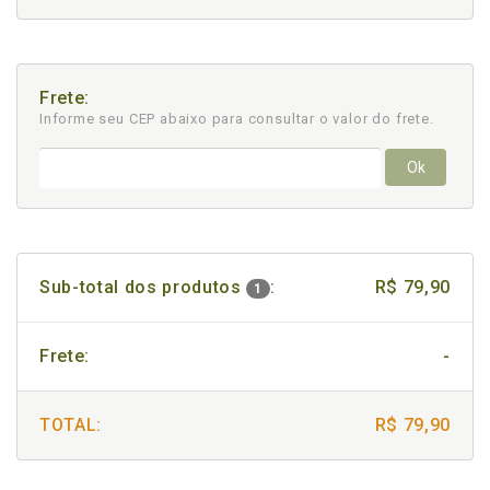
Frete:
Informe seu CEP abaixo para consultar
o valor do frete.
Ok
Sub-total dos produtos
:
R$ 79,90
1
Frete:
-
TOTAL:
R$ 79,90