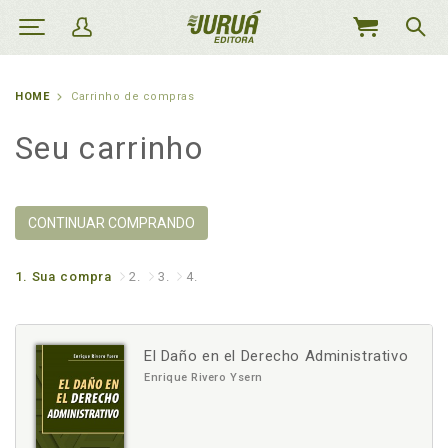
MEU
CARRINHO
HOME
Carrinho de compras
Seu carrinho
CONTINUAR COMPRANDO
1.
Sua compra
2.
3.
4.
El Daño en el Derecho Administrativo
Enrique Rivero Ysern