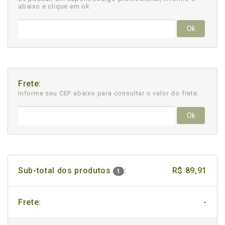
abaixo e clique em ok
Ok
Frete:
Informe seu CEP abaixo para consultar
o valor do frete.
Ok
Sub-total dos produtos
:
R$ 89,91
1
Frete:
-