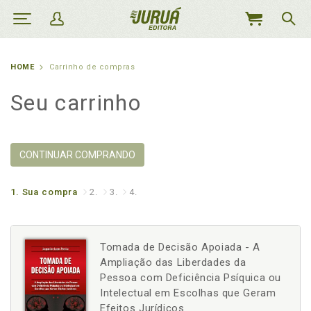
MEU
CARRINHO
HOME
Carrinho de compras
Seu carrinho
CONTINUAR COMPRANDO
1.
Sua compra
2.
3.
4.
Tomada de Decisão Apoiada - A
Ampliação das Liberdades da
Pessoa com Deficiência Psíquica ou
Intelectual em Escolhas que Geram
Efeitos Jurídicos