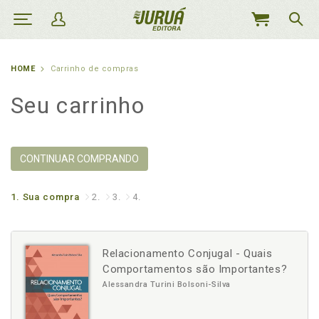
MEU
CARRINHO
HOME
Carrinho de compras
Seu carrinho
CONTINUAR COMPRANDO
1.
Sua compra
2.
3.
4.
Relacionamento Conjugal - Quais
Comportamentos são Importantes?
Alessandra Turini Bolsoni-Silva