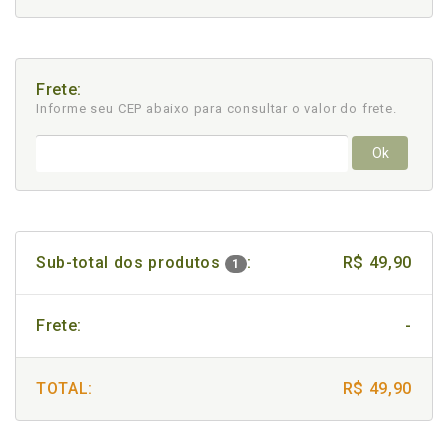
Frete:
Informe seu CEP abaixo para consultar
o valor do frete.
Ok
Sub-total dos produtos
:
R$ 49,90
1
Frete:
-
TOTAL:
R$ 49,90