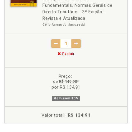
Fundamentais, Normas Gerais de
Direito Tributário - 3ª Edição -
Revista e Atualizada
Célio Armando Janczeski
Excluir
Preço:
de
R$ 149,90
*
por R$ 134,91
item com
10%
Valor total:
R$ 134,91