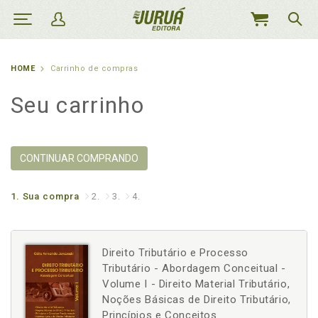
MEU
CARRINHO
HOME
Carrinho de compras
Seu carrinho
CONTINUAR COMPRANDO
1.
Sua compra
2.
3.
4.
Direito Tributário e Processo
Tributário - Abordagem Conceitual -
Volume I - Direito Material Tributário,
Noções Básicas de Direito Tributário,
Princípios e Conceitos