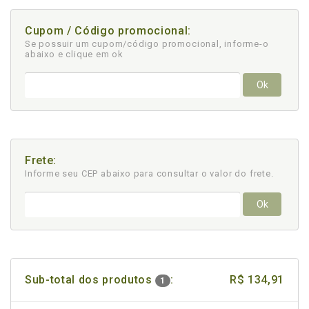
Cupom / Código promocional:
Se possuir um cupom/código promocional, informe-o
abaixo e clique em ok
Ok
Frete:
Informe seu CEP abaixo para consultar
o valor do frete.
Ok
Sub-total dos produtos
:
R$ 134,91
1