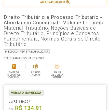
AMPLIAR IMAGEM
Direito Tributário e Processo Tributário -
Abordagem Conceitual - Volume I
- Direito
Material Tributário, Noções Básicas de
Direito Tributário, Princípios e Conceitos
Fundamentais, Normas Gerais de Direito
Tributário
3ª EDIÇÃO - REVISTA E ATUALIZADA
CÉLIO ARMANDO JANCZESKI
TAMBÉM
FOLHEIE
LEIA NA
DISPONÍVEL
PÁGINAS
BIBLIOTECA
EM EBOOK
VIRTUAL
VERSÃO IMPRESSA
de
R$ 149,90
*
R$ 134,91
por