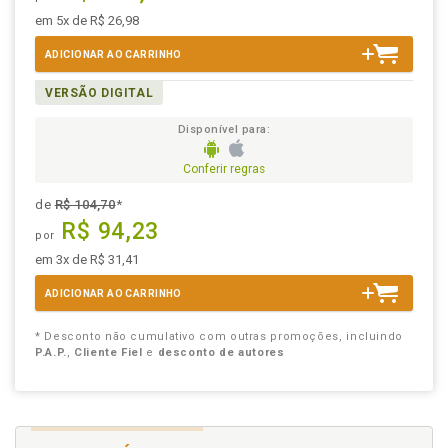
em 5x de R$ 26,98
ADICIONAR AO CARRINHO
VERSÃO DIGITAL
Disponível para:
Conferir regras
de
R$ 104,70
*
R$ 94,23
por
em 3x de R$ 31,41
ADICIONAR AO CARRINHO
* Desconto não cumulativo com outras promoções, incluindo
P.A.P.
,
Cliente Fiel
e
desconto de autores