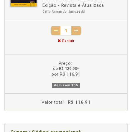
Edição - Revista e Atualizada
Célio Armando Janczeski
Excluir
Preço:
de
R$ 129,90
*
por R$ 116,91
item com
10%
Valor total:
R$ 116,91