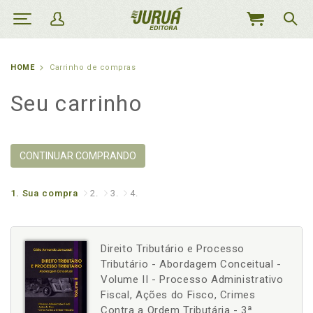
MEU
CARRINHO
HOME
Carrinho de compras
Seu carrinho
CONTINUAR COMPRANDO
1.
Sua compra
2.
3.
4.
Direito Tributário e Processo
Tributário - Abordagem Conceitual -
Volume II - Processo Administrativo
Fiscal, Ações do Fisco, Crimes
Contra a Ordem Tributária - 3ª