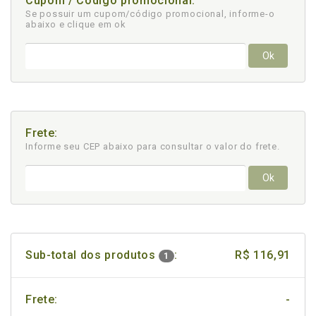
Cupom / Código promocional:
Se possuir um cupom/código promocional, informe-o
abaixo e clique em ok
Ok
Frete:
Informe seu CEP abaixo para consultar
o valor do frete.
Ok
Sub-total dos produtos
:
R$ 116,91
1
Frete:
-