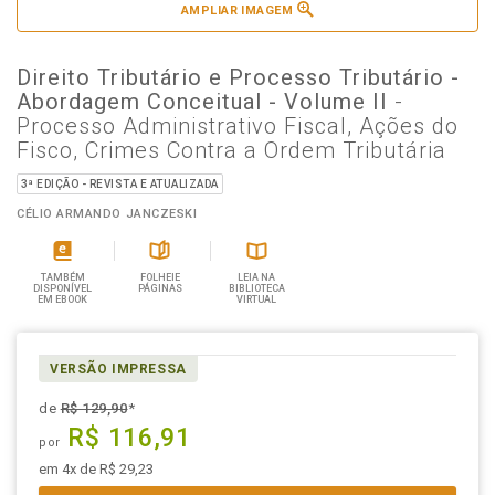
AMPLIAR IMAGEM
Direito Tributário e Processo Tributário -
Abordagem Conceitual - Volume II
-
Processo Administrativo Fiscal, Ações do
Fisco, Crimes Contra a Ordem Tributária
3ª EDIÇÃO - REVISTA E ATUALIZADA
CÉLIO ARMANDO JANCZESKI
TAMBÉM
FOLHEIE
LEIA NA
DISPONÍVEL
PÁGINAS
BIBLIOTECA
EM EBOOK
VIRTUAL
VERSÃO IMPRESSA
de
R$ 129,90
*
R$ 116,91
por
em 4x de R$ 29,23