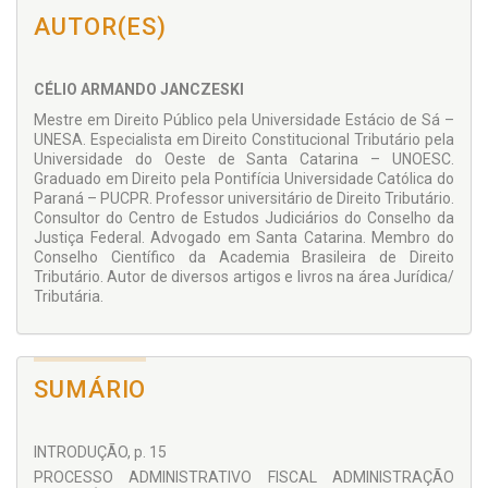
mente detalhando minúcias quando a importância da
AUTOR(ES)
matéria reclamar o questionamento.
CÉLIO ARMANDO JANCZESKI
Mestre em Direito Público pela Universidade Estácio de Sá –
UNESA. Especialista em Direito Constitucional Tributário pela
Universidade do Oeste de Santa Catarina – UNOESC.
Graduado em Direito pela Pontifícia Uni­versidade Católica do
Paraná – PUCPR. Professor universitário de Direito Tributário.
Consultor do Centro de Estudos Judiciários do Conselho da
Justiça Federal. Advogado em Santa Catarina. Membro do
Conselho Científico da Academia Brasileira de Direi­to
Tributário. Autor de diversos artigos e livros na área Jurídica/
Tributária.
SUMÁRIO
INTRODUÇÃO, p. 15
PROCESSO ADMINISTRATIVO FISCAL ADMINISTRAÇÃO