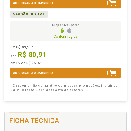
ADICIONAR AO CARRINHO
VERSÃO DIGITAL
Disponível para:
Conferir regras
de
R$ 89,90
*
R$ 80,91
por
em 3x de R$ 26,97
ADICIONAR AO CARRINHO
* Desconto não cumulativo com outras promoções, incluindo
P.A.P.
,
Cliente Fiel
e
desconto de autores
FICHA TÉCNICA