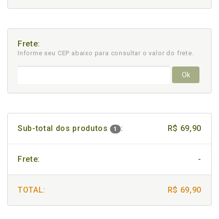
Frete:
Informe seu CEP abaixo para consultar
o valor do frete.
Ok
Sub-total dos produtos
:
R$ 69,90
1
Frete:
-
TOTAL:
R$ 69,90