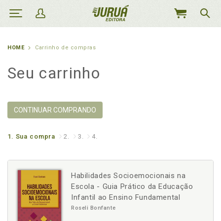
MEU
CARRINHO
HOME
Carrinho de compras
Seu carrinho
CONTINUAR COMPRANDO
1.
Sua compra
2.
3.
4.
Habilidades Socioemocionais na
Escola - Guia Prático da Educação
Infantil ao Ensino Fundamental
Roseli Bonfante