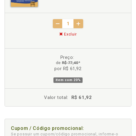
Excluir
Preço:
de
R$ 77,40
*
por R$ 61,92
item com
20%
Valor total:
R$ 61,92
Cupom / Código promocional:
Se possuir um cupom/código promocional, informe-o