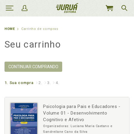
MEU
CARRINHO
HOME
Carrinho de compras
Seu carrinho
CONTINUAR COMPRANDO
1.
Sua compra
2.
3.
4.
Psicologia para Pais e Educadores -
Volume 01 - Desenvolvimento
Cognitivo e Afetivo
Organizadoras: Luciana Maria Caetano e
Sandreilane Cano da Silva