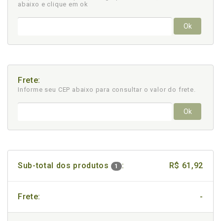
abaixo e clique em ok
Ok
Frete:
Informe seu CEP abaixo para consultar
o valor do frete.
Ok
Sub-total dos produtos
:
R$ 61,92
1
Frete:
-