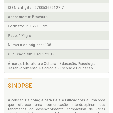
ISBN v. digital:
978853629127-7
Acabamento:
Brochura
Formato:
15,0x21,0 cm
Peso:
171grs.
Número de páginas:
138
Publicado em:
04/09/2019
Área(s):
Literatura e Cultura - Educação; Psicologia -
Desenvolvimento; Psicologia - Escolar e Educação
SINOPSE
A coleção
Psicologia para Pais e Educadores
é uma obra
que oferece uma comunicação interdisciplinar dos
fenômenos do desenvolvimento, compartilha de várias