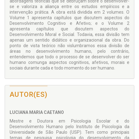
abordagens teóricas que se debruçam sobre o desenvolver-
se e valoriza a aliança entre os estudos empíricos e a
intervenção prática. A obra está dividida em 2 volumes. O
Volume 1 apresenta capítulos que discutem aspectos do
Desenvolvimento Cognitivo e Afetivo; e o Volume 2
apresenta capítulos que discutem aspectos do
Desenvolvimento Moral e Social. Todavia, essa divisão tem
apenas um sentido didático e organizacional da obra. Do
ponto de vista teórico não vislumbramos essa divisão de
áreas no desenvolvimento humano, pelo contrário,
entendemos que todo o processo de se desenvolver do ser
humano comunga aspectos cognitivos, afetivos, morais e
sociais durante cada e todo momento do ser humano.
AUTOR(ES)
LUCIANA MARIA CAETANO
Mestre e Doutora em Psicologia Escolar e do
Desenvolvimento Humano pelo Instituto de Psicologia da
Universidade de São Paulo (USP). Tem como principais
temas de pesquisa: psicologia do desenvolvimento da