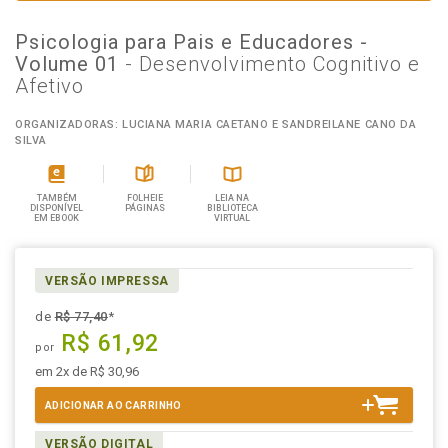
Psicologia para Pais e Educadores -
Volume 01
- Desenvolvimento Cognitivo e
Afetivo
ORGANIZADORAS: LUCIANA MARIA CAETANO E SANDREILANE CANO DA
SILVA
TAMBÉM
FOLHEIE
LEIA NA
DISPONÍVEL
PÁGINAS
BIBLIOTECA
EM EBOOK
VIRTUAL
VERSÃO IMPRESSA
de
R$ 77,40
*
R$ 61,92
por
em 2x de R$ 30,96
ADICIONAR AO CARRINHO
VERSÃO DIGITAL