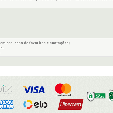
sem recursos de favoritos e anotações;
F;
.