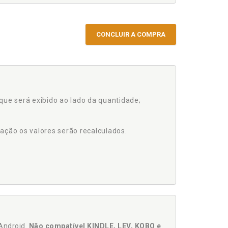
CONCLUIR A COMPRA
que será exibido ao lado da quantidade;
ação os valores serão recalculados.
Android.
Não compatível KINDLE, LEV, KOBO e