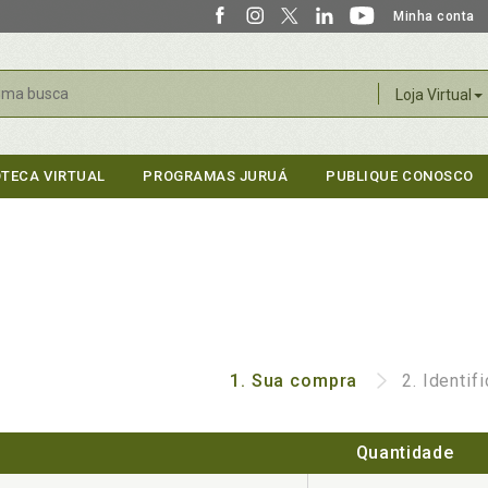
Minha conta
r
Loja Virtual
OTECA VIRTUAL
PROGRAMAS JURUÁ
PUBLIQUE CONOSCO
1.
Sua compra
2.
Identif
Quantidade