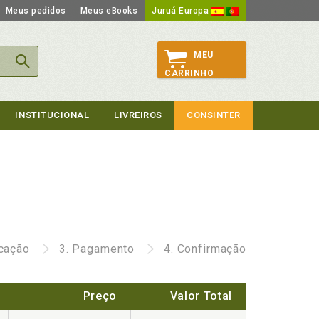
Meus pedidos
Meus eBooks
Juruá Europa
MEU
CARRINHO
INSTITUCIONAL
LIVREIROS
CONSINTER
icação
3.
Pagamento
4.
Confirmação
Preço
Valor Total