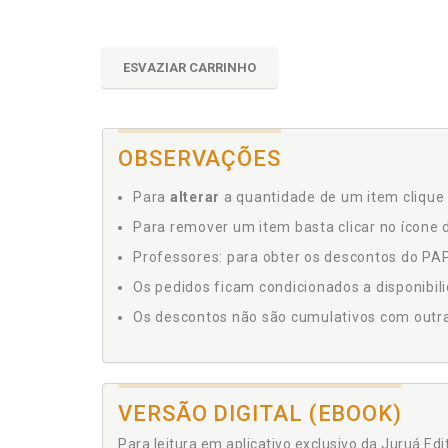
ESVAZIAR CARRINHO
OBSERVAÇÕES
Para
alterar
a quantidade de um item clique 
Para remover um item basta clicar no ícone d
Professores: para obter os descontos do PAP,
Os pedidos ficam condicionados a disponibil
Os descontos não são cumulativos com outras 
VERSÃO DIGITAL (EBOOK)
Para leitura em aplicativo exclusivo da Juruá Ed