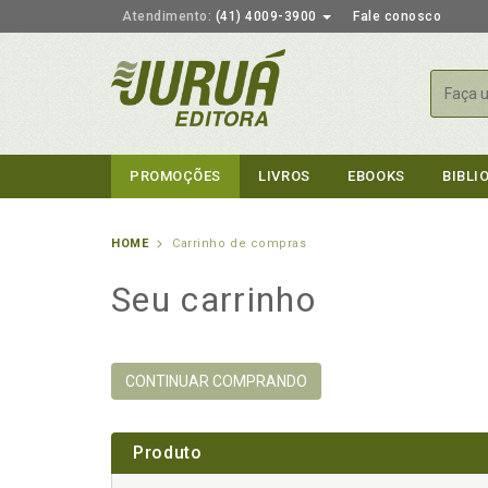
Atendimento:
(41) 4009-3900
Fale conosco
Busca
PROMOÇÕES
LIVROS
EBOOKS
BIBLI
HOME
Carrinho de compras
Seu carrinho
CONTINUAR COMPRANDO
Produto