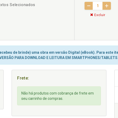
Textos Selecionados
Excluir
cebeu de brinde) uma obra em versão Digital (eBook). Para este ite
VERSÃO PARA DOWNLOAD E LEITURA EM SMARTPHONES/TABLETS
Frete:
Não há produtos com cobrança de frete em
seu carrinho de compras.