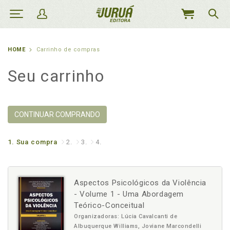
MEU
CARRINHO
HOME
Carrinho de compras
Seu carrinho
CONTINUAR COMPRANDO
1.
Sua compra
2.
3.
4.
Aspectos Psicológicos da Violência
- Volume 1 - Uma Abordagem
Teórico-Conceitual
Organizadoras: Lúcia Cavalcanti de
Albuquerque Williams, Joviane Marcondelli