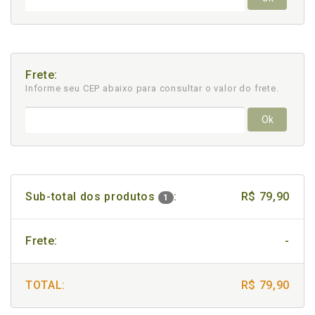
Frete:
Informe seu CEP abaixo para consultar
o valor do frete.
Ok
Sub-total dos produtos
:
R$ 79,90
1
Frete:
-
TOTAL:
R$ 79,90