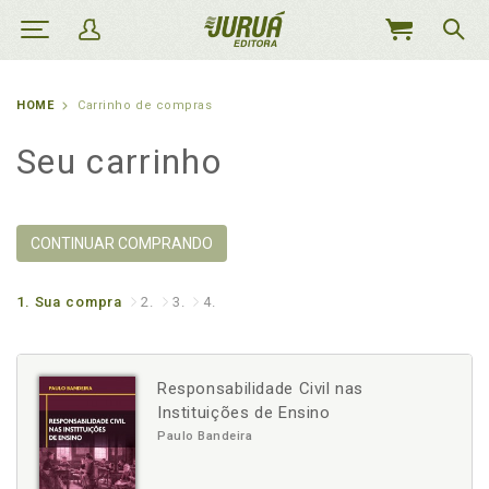
MEU
CARRINHO
HOME
Carrinho de compras
Seu carrinho
CONTINUAR COMPRANDO
1.
Sua compra
2.
3.
4.
Responsabilidade Civil nas
Instituições de Ensino
Paulo Bandeira