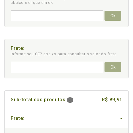
abaixo e clique em ok
Ok
Frete:
Informe seu CEP abaixo para consultar
o valor do frete.
Ok
Sub-total dos produtos
:
R$ 89,91
1
Frete:
-