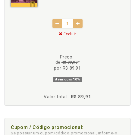
Excluir
Preço:
de
R$ 99,90
*
por R$ 89,91
item com
10%
Valor total:
R$ 89,91
Cupom / Código promocional:
Se possuir um cupom/código promocional, informe-o