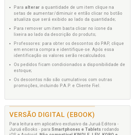
Para
alterar
a quantidade de um item clique na
setas de aumentar/diminuir e então clicar no botão
atualiza que será exibido ao lado da quantidade;
Para remover um item basta clicar no ícone da
lixeira ao lado da descrição do produto;
Professores: para obter os descontos do PAP, clique
em encerra compra e identifique-se. Após essa
identificação os valores serão recalculados.
Os pedidos ficam condicionados a disponibilidade de
estoque;
Os descontos não são cumulativos com outras
promoções, incluindo P.A.P. e Cliente Fiel.
VERSÃO DIGITAL (EBOOK)
Para leitura em aplicativo exclusivo da Juruá Editora -
Juruá eBooks - para
Smartphones e Tablets
rodando
iOS e Android.
Não compatível KINDLE, LEV, KOBO e