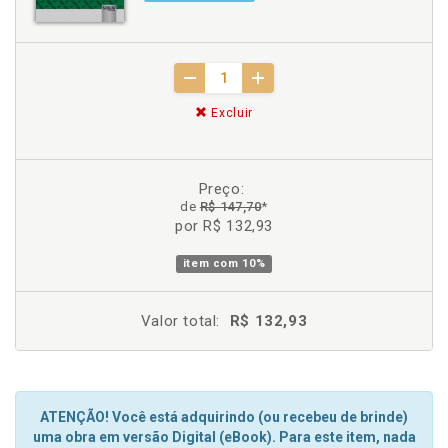
Excluir
Preço:
de
R$ 147,70
*
por R$ 132,93
item com
10%
Valor total:
R$ 132,93
ATENÇÃO! Você está adquirindo (ou recebeu de brinde)
uma obra em versão Digital (eBook). Para este item, nada