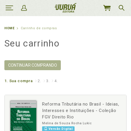
MEU
CARRINHO
HOME
Carrinho de compras
Seu carrinho
CONTINUAR COMPRANDO
1.
Sua compra
2.
3.
4.
Reforma Tributária no Brasil - Ideias,
Interesses e Instituições - Coleção
FGV Direito Rio
Melina de Souza Rocha Lukic
Versão Digital