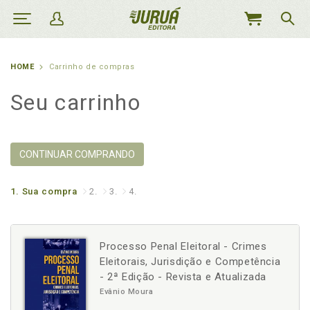
MEU
CARRINHO
HOME
Carrinho de compras
Seu carrinho
CONTINUAR COMPRANDO
1.
Sua compra
2.
3.
4.
Processo Penal Eleitoral - Crimes
Eleitorais, Jurisdição e Competência
- 2ª Edição - Revista e Atualizada
Evânio Moura