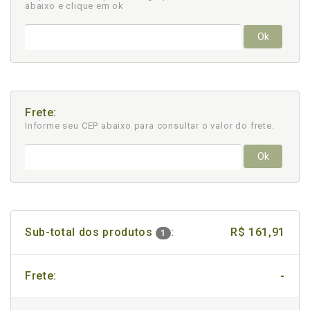
abaixo e clique em ok
Ok
Frete:
Informe seu CEP abaixo para consultar
o valor do frete.
Ok
Sub-total dos produtos
:
R$ 161,91
1
Frete:
-