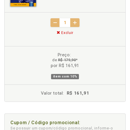
Excluir
Preço:
de
R$ 179,90
*
por R$ 161,91
item com
10%
Valor total:
R$ 161,91
Cupom / Código promocional:
Se possuir um cupom/código promocional, informe-o