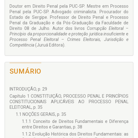
Doutor em Direito Penal pela PUC-SP. Mestre em Pro­cesso
Penal pela PUC-SP. Advogado criminalista. Procurador do
Estado de Sergipe. Professor de Direito Penal e Processo
Penal da Graduação e da Pós-Graduação da Faculdade de
Direito 08 de Julho. Autor dos livros
Corrupção Eleitoral –
Princípio da propor­cionalidade e proteção ju­rídica insuficiente
e
Processo Penal Eleitoral – Crimes Eleitorais, Jurisdição e
Competência
(Juruá Editora).
SUMÁRIO
INTRODUÇÃO, p. 29
Capítulo 1 CONSTITUIÇÃO, PROCESSO PENAL E PRINCÍPIOS
CONSTITUCIONAIS APLICÁVEIS AO PROCESSO PENAL
ELEITORAL, p. 35
1.1 NOÇÕES GERAIS, p. 35
1.1.1 Conceito de Direitos Fundamentais e Diferença
entre Direitos e Garantias, p. 38
1.1.2 Evolução Histórica dos Direitos Fundamentais: as