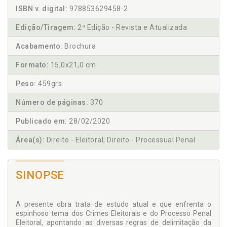
ISBN v. digital:
978853629458-2
Edição/Tiragem:
2ª Edição - Revista e Atualizada
Acabamento:
Brochura
Formato:
15,0x21,0 cm
Peso:
459grs.
Número de páginas:
370
Publicado em:
28/02/2020
Área(s):
Direito - Eleitoral; Direito - Processual Penal
SINOPSE
A presente obra trata de estudo atual e que enfrenta o
espinhoso tema dos Crimes Eleitorais e do Processo Penal
Eleitoral, apontando as diversas regras de de­limitação da